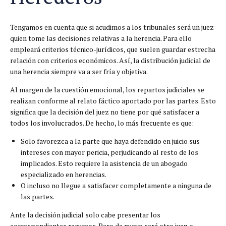
Tengamos en cuenta que si acudimos a los tribunales será un juez
quien tome las decisiones relativas a la herencia. Para ello
empleará criterios técnico-jurídicos, que suelen guardar estrecha
relación con criterios económicos. Así, la distribución judicial de
una herencia siempre va a ser fría y objetiva.
Al margen de la cuestión emocional, los repartos judiciales se
realizan conforme al relato fáctico aportado por las partes. Esto
significa que la decisión del juez no tiene por qué satisfacer a
todos los involucrados. De hecho, lo más frecuente es que:
Solo favorezca a la parte que haya defendido en juicio sus
intereses con mayor pericia, perjudicando al resto de los
implicados. Esto requiere la asistencia de un abogado
especializado en herencias.
O incluso no llegue a satisfacer completamente a ninguna de
las partes.
Ante la decisión judicial solo cabe presentar los
correspondientes recursos. Pero de nuevo será otro juez o