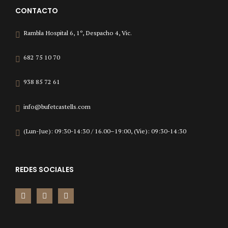
CONTACTO
Rambla Hospital 6, 1º, Despacho 4, Vic.
682 75 10 70
938 85 72 61
info@bufetcastells.com
(Lun-Jue): 09:30-14:30 / 16.00–19:00, (Vie): 09:30-14:30
REDES SOCIALES