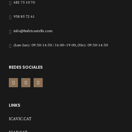
682 75 10 70
938 85 72 61
info@bufetcastells.com
(Lun-Jue): 09:30-14:30 / 16.00–19:00, (Vie): 09:30-14:30
REDES SOCIALES
LINKS
ICAVIC.CAT