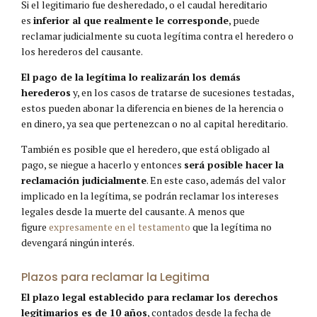
Si el legitimario fue desheredado, o el caudal hereditario
es
inferior al que realmente le corresponde
, puede
reclamar judicialmente su cuota legítima contra el heredero o
los herederos del causante.
El pago de la legítima lo realizarán los demás
herederos
y, en los casos de tratarse de sucesiones testadas,
estos pueden abonar la diferencia en bienes de la herencia o
en dinero, ya sea que pertenezcan o no al capital hereditario.
También es posible que el heredero, que está obligado al
pago, se niegue a hacerlo y entonces
será posible hacer la
reclamación judicialmente
. En este caso, además del valor
implicado en la legítima, se podrán reclamar los intereses
legales desde la muerte del causante. A menos que
figure
expresamente en el testamento
que la legítima no
devengará ningún interés.
Plazos para reclamar la Legitima
El plazo legal establecido para reclamar los derechos
legitimarios es de 10 años
, contados desde la fecha de