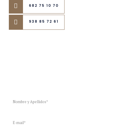
682 75 10 70
938 85 72 61
¿Hablamos?