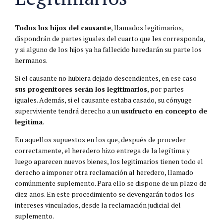
Todos los hijos del causante
, llamados legitimarios,
dispondrán de partes iguales del cuarto que les corresponda,
y si alguno de los hijos ya ha fallecido heredarán su parte los
hermanos.
Si el causante no hubiera dejado descendientes, en ese caso
sus progenitores serán los legitimarios
, por partes
iguales. Además, si el causante estaba casado, su cónyuge
superviviente tendrá derecho a un
usufructo en concepto de
legítima
.
En aquellos supuestos en los que, después de proceder
correctamente, el heredero hizo entrega de la legítima y
luego aparecen nuevos bienes, los legitimarios tienen todo el
derecho a imponer otra reclamación al heredero, llamado
comúnmente suplemento. Para ello se dispone de un plazo de
diez años. En este procedimiento se devengarán todos los
intereses vinculados, desde la reclamación judicial del
suplemento.