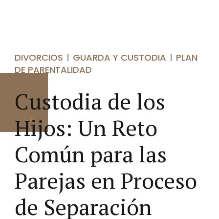
DIVORCIOS
GUARDA Y CUSTODIA
PLAN
DE PARENTALIDAD
Custodia de los
Hijos: Un Reto
Común para las
Parejas en Proceso
de Separación