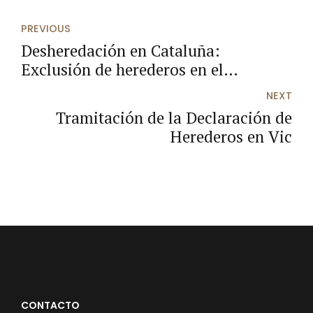
PREVIOUS
Desheredación en Cataluña:
Exclusión de herederos en el
testamento e impugnación ante
NEXT
desheredaciones injustas
Tramitación de la Declaración de
Herederos en Vic
CONTACTO