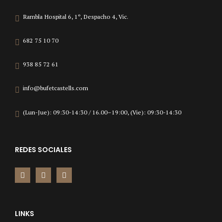
Rambla Hospital 6, 1º, Despacho 4, Vic.
682 75 10 70
938 85 72 61
info@bufetcastells.com
(Lun-Jue): 09:30-14:30 / 16.00–19:00, (Vie): 09:30-14:30
REDES SOCIALES
LINKS