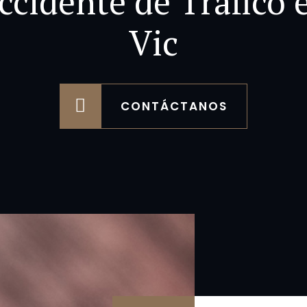
ccidente de Tráfico 
Vic
CONTÁCTANOS