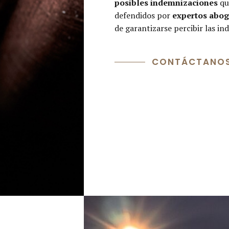
posibles indemnizaciones
qu
defendidos por
expertos abog
de garantizarse percibir las i
CONTÁCTANO