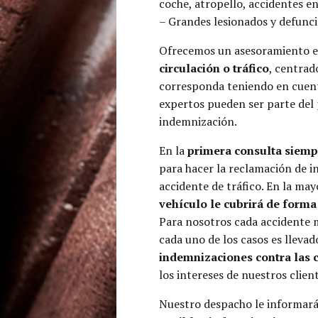
coche, atropello, accidentes en
– Grandes lesionados y defunc
Ofrecemos un asesoramiento e
circulación o tráfico
, centrad
corresponda teniendo en cuent
expertos pueden ser parte del 
indemnización.
En la
primera consulta siemp
para hacer la reclamación de i
accidente de tráfico. En la may
vehículo le cubrirá de forma 
Para nosotros cada accidente m
cada uno de los casos es lleva
indemnizaciones contra las
los intereses de nuestros client
Nuestro despacho le informará