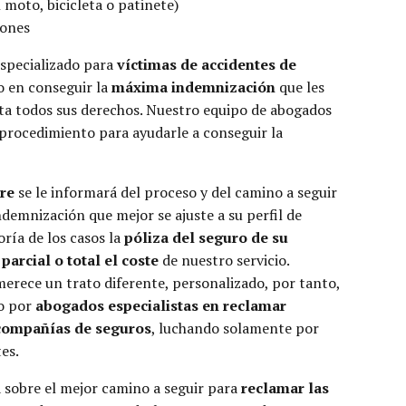
 moto, bicicleta o patinete)
iones
specializado para
víctimas de accidentes de
o en conseguir la
máxima indemnización
que les
a todos sus derechos. Nuestro equipo de abogados
procedimiento para ayudarle a conseguir la
re
se le informará del proceso y del camino a seguir
ndemnización que mejor se ajuste a su perfil de
oría de los casos la
póliza del seguro de su
parcial o total el coste
de nuestro servicio.
erece un trato diferente, personalizado, por tanto,
do por
abogados especialistas en reclamar
 compañías de seguros
, luchando solamente por
es.
 sobre el mejor camino a seguir para
reclamar las