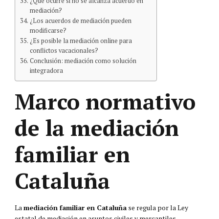
¿Qué ocurre si no se alcanza acuerdo en
mediación?
¿Los acuerdos de mediación pueden
modificarse?
¿Es posible la mediación online para
conflictos vacacionales?
Conclusión: mediación como solución
integradora
Marco normativo
de la mediación
familiar en
Cataluña
La
mediación familiar en Cataluña
se regula por la Ley
estatal de mediación en asuntos civiles y mercantiles,