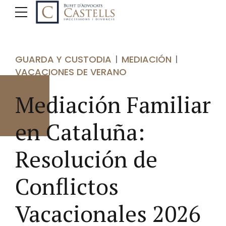
GUARDA Y CUSTODIA
MEDIACIÓN
VACACIONES DE VERANO
Mediación Familiar
en Cataluña:
Resolución de
Conflictos
Vacacionales 2026