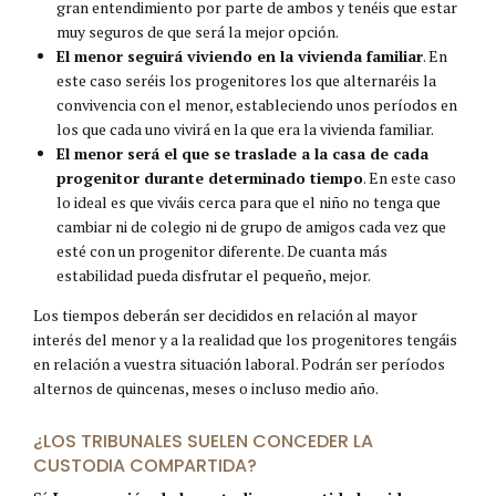
gran entendimiento por parte de ambos y tenéis que estar
muy seguros de que será la mejor opción.
El menor seguirá viviendo en la vivienda familiar
. En
este caso seréis los progenitores los que alternaréis la
convivencia con el menor, estableciendo unos períodos en
los que cada uno vivirá en la que era la vivienda familiar.
El menor será el que se traslade a la casa de cada
progenitor durante determinado tiempo
. En este caso
lo ideal es que viváis cerca para que el niño no tenga que
cambiar ni de colegio ni de grupo de amigos cada vez que
esté con un progenitor diferente. De cuanta más
estabilidad pueda disfrutar el pequeño, mejor.
Los tiempos deberán ser decididos en relación al mayor
interés del menor y a la realidad que los progenitores tengáis
en relación a vuestra situación laboral. Podrán ser períodos
alternos de quincenas, meses o incluso medio año.
¿LOS TRIBUNALES SUELEN CONCEDER LA
CUSTODIA COMPARTIDA?