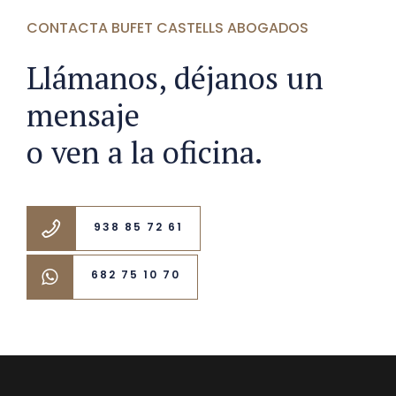
CONTACTA BUFET CASTELLS ABOGADOS
Llámanos, déjanos un
mensaje
o ven a la oficina.
938 85 72 61
682 75 10 70