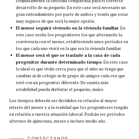
conjuntamente la custodia compartida para el correcto
desarrollo de su pequeño. En este caso será necesario un
gran entendimiento por parte de ambos y tenéis que estar
muy seguros de que será la mejor opción.
El menor seguirá viviendo en la vivienda familiar
. En
este caso seréis los progenitores los que alternaréis la
convivencia con el menor, estableciendo unos períodos en
los que cada uno vivirá en la que era la vivienda familiar.
El menor será el que se traslade a la casa de cada
progenitor durante determinado tiempo
. En este caso
lo ideal es que viváis cerca para que el niño no tenga que
cambiar ni de colegio ni de grupo de amigos cada vez que
esté con un progenitor diferente. De cuanta más
estabilidad pueda disfrutar el pequeño, mejor.
Los tiempos deberán ser decididos en relación al mayor
interés del menor y a la realidad que los progenitores tengáis
en relación a vuestra situación laboral. Podrán ser períodos
alternos de quincenas, meses o incluso medio año.
CONTÁCTANOS