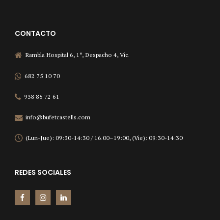
CONTACTO
Rambla Hospital 6, 1º, Despacho 4, Vic.
682 75 10 70
938 85 72 61
info@bufetcastells.com
(Lun-Jue): 09:30-14:30 / 16.00–19:00, (Vie): 09:30-14:30
REDES SOCIALES