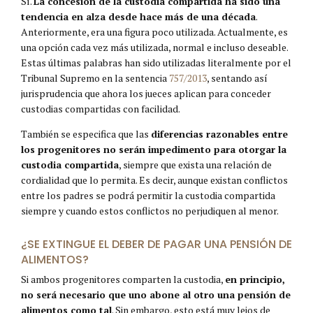
Sí.
La concesión de la custodia compartida ha sido una
tendencia en alza desde hace más de una década
.
Anteriormente, era una figura poco utilizada. Actualmente, es
una opción cada vez más utilizada, normal e incluso deseable.
Estas últimas palabras han sido utilizadas literalmente por el
Tribunal Supremo en la sentencia
757/2013
, sentando así
jurisprudencia que ahora los jueces aplican para conceder
custodias compartidas con facilidad.
También se especifica que las
diferencias razonables entre
los progenitores no serán impedimento para otorgar la
custodia compartida
, siempre que exista una relación de
cordialidad que lo permita. Es decir, aunque existan conflictos
entre los padres se podrá permitir la custodia compartida
siempre y cuando estos conflictos no perjudiquen al menor.
¿SE EXTINGUE EL DEBER DE PAGAR UNA PENSIÓN DE
ALIMENTOS?
Si ambos progenitores comparten la custodia,
en principio,
no será necesario que uno abone al otro una pensión de
alimentos como tal
. Sin embargo, esto está muy lejos de