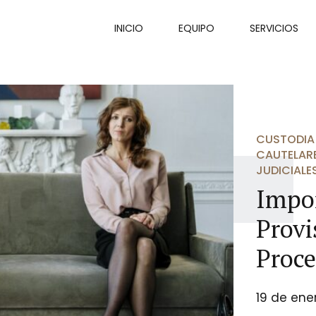
INICIO
EQUIPO
SERVICIOS
CUSTODIA
CAUTELARE
JUDICIALE
Impor
Provi
Proce
19 de ene