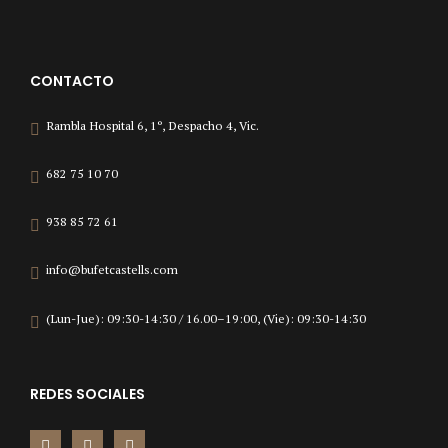
CONTACTO
Rambla Hospital 6, 1º, Despacho 4, Vic.
682 75 10 70
938 85 72 61
info@bufetcastells.com
(Lun-Jue): 09:30-14:30 / 16.00–19:00, (Vie): 09:30-14:30
REDES SOCIALES