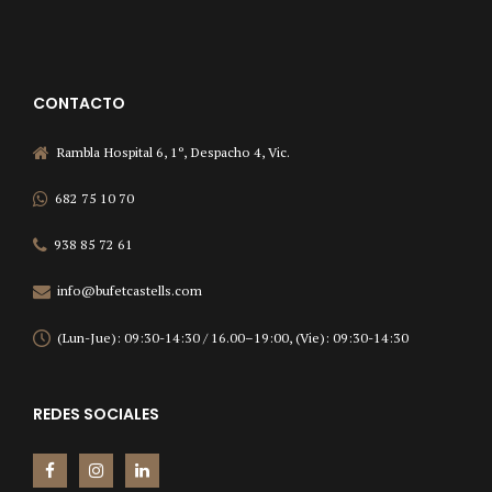
CONTACTO
Rambla Hospital 6, 1º, Despacho 4, Vic.
682 75 10 70
938 85 72 61
info@bufetcastells.com
(Lun-Jue): 09:30-14:30 / 16.00–19:00, (Vie): 09:30-14:30
REDES SOCIALES