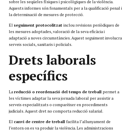
sobre les seqüeles físiques i psicològiques de la violència.
Aquests informes són fonamentals per a la qualificació penal i
la determinació de mesures de protecció.
El
seguiment protocolitzat
inclou revisions periòdiques de
les mesures adoptades, valoració de la seva eficàcia i
adaptació a noves circumstàncies. Aquest seguiment involucra
serveis socials, sanitaris i policials.
Drets laborals
específics
La
reducció o reordenació del temps de treball
permet a
les víctimes adaptar la seva jornada laboral per assistir a
serveis especialitzats o comparèixer en procediments
judicials. Aquest dret no comporta reducció salarial.
El
canvi de centre de treball
facilita l’allunyament de
l’entorn on es va produir la violència. Les administracions