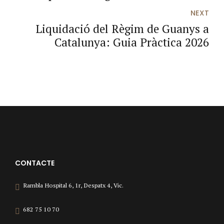
Catalunya 2026
NEXT
Liquidació del Règim de Guanys a
Catalunya: Guia Pràctica 2026
CONTACTE
Rambla Hospital 6, 1r, Despatx 4, Vic.
682 75 10 70