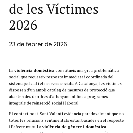
de les Víctimes
2026
23 de febrer de 2026
La
violència domèstica
constitueix una greu problemàtica
social que requereix resposta immediata i coordinada del
sistema judicial i els serveis socials. A Catalunya, les víctimes
disposen d’un ampli catàleg de mesures de protecció que
abasten des d’ordres d’allunyament fins a programes
integrals de reinserció social i laboral.
El context post-Sant Valentí evidencia paradoxalment que no
totes les relacions sentimentals estan basades en el respecte
i l’afecte mutu. La
violència de gènere i domèstica