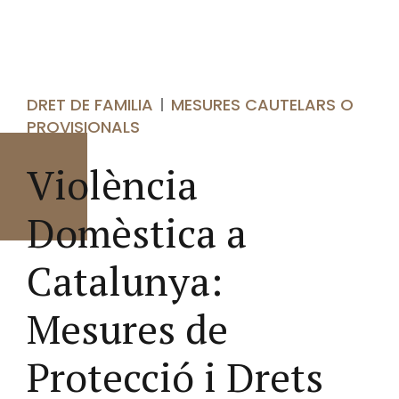
DRET DE FAMILIA
MESURES CAUTELARS O
PROVISIONALS
Violència
Domèstica a
Catalunya:
Mesures de
Protecció i Drets