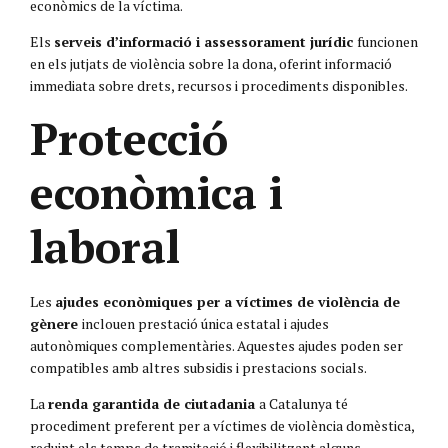
econòmics de la víctima.
Els
serveis d’informació i assessorament jurídic
funcionen
en els jutjats de violència sobre la dona, oferint informació
immediata sobre drets, recursos i procediments disponibles.
Protecció
econòmica i
laboral
Les
ajudes econòmiques per a víctimes de violència de
gènere
inclouen prestació única estatal i ajudes
autonòmiques complementàries. Aquestes ajudes poden ser
compatibles amb altres subsidis i prestacions socials.
La
renda garantida de ciutadania
a Catalunya té
procediment preferent per a víctimes de violència domèstica,
reduint els temps de tramitació i flexibilitzant alguns