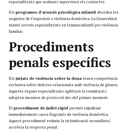
especialitzats que avaluen i supervisen els contactes.
Els
programes d’atenció psicològica infantil
aborden les
seqüeles de l’exposició a violència domèstica. La Generalitat
manté serveis especialitzats en trauma infantil per violència
familiar.
Procediments
penals específics
Els
jutjats de violència sobre la dona
tenen competència
exclusiva sobre delictes relacionats amb violència de gènere.
Aquests òrgans especialitzats agilitzen la tramitació i
adopten mesures de protecció des del primer moment.
El
procediment de judici ràpid
permet enjudiciar
immediatament casos flagrants de violència domèstica.
Aquest procediment redueix la victimització secundària i
accelera la resposta penal.