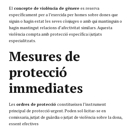
El
concepte de violència de gènere
es reserva
específicament per a l’exercida per homes sobre dones que
siguin o hagin estat les seves cònjuges o amb qui mantinguin o
hagin mantingut relacions d’afectivitat similars. Aquesta
violència compta amb protecció específica i jutjats
especialitzats.
Mesures de
protecció
immediates
Les
ordres de protecció
constitueixen l’instrument
principal de protecció urgent. Poden sol·licitar-se en
comissaria, jutjat de guàrdia o jutjat de violència sobre la dona,
essent efectives