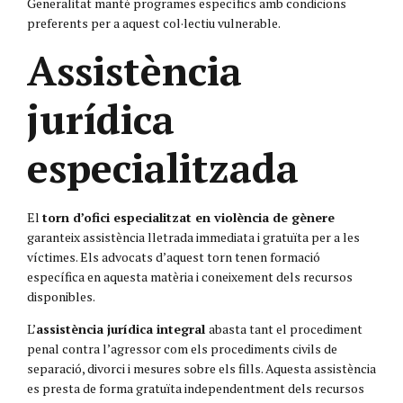
Generalitat manté programes específics amb condicions
preferents per a aquest col·lectiu vulnerable.
Assistència
jurídica
especialitzada
El
torn d’ofici especialitzat en violència de gènere
garanteix assistència lletrada immediata i gratuïta per a les
víctimes. Els advocats d’aquest torn tenen formació
específica en aquesta matèria i coneixement dels recursos
disponibles.
L’
assistència jurídica integral
abasta tant el procediment
penal contra l’agressor com els procediments civils de
separació, divorci i mesures sobre els fills. Aquesta assistència
es presta de forma gratuïta independentment dels recursos