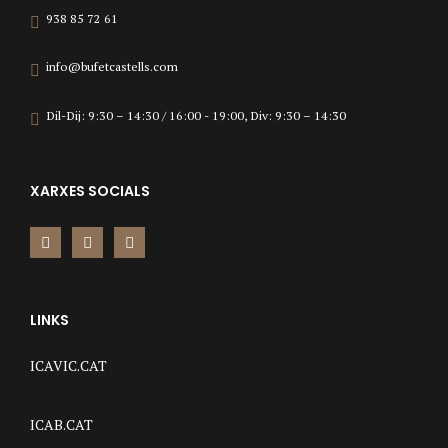
938 85 72 61
info@bufetcastells.com
Dil-Dij: 9:30 – 14:30 / 16:00 - 19:00, Div: 9:30 – 14:30
XARXES SOCIALS
LINKS
ICAVIC.CAT
ICAB.CAT