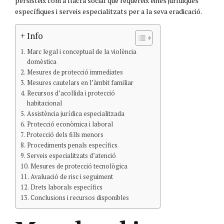
persisteix com a llacra social que requereix eines jurídiques
específiques i serveis especialitzats per a la seva eradicació.
+ Info
Marc legal i conceptual de la violència
domèstica
Mesures de protecció immediates
Mesures cautelars en l’àmbit familiar
Recursos d’acollida i protecció
habitacional
Assistència jurídica especialitzada
Protecció econòmica i laboral
Protecció dels fills menors
Procediments penals específics
Serveis especialitzats d’atenció
Mesures de protecció tecnològica
Avaluació de risc i seguiment
Drets laborals específics
Conclusions i recursos disponibles