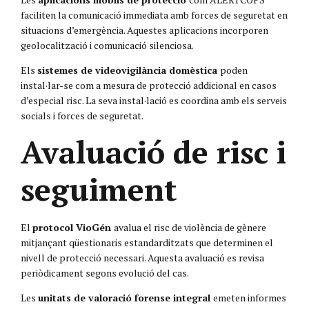
faciliten la comunicació immediata amb forces de seguretat en
situacions d’emergència. Aquestes aplicacions incorporen
geolocalització i comunicació silenciosa.
Els
sistemes de videovigilància domèstica
poden
instal·lar-se com a mesura de protecció addicional en casos
d’especial risc. La seva instal·lació es coordina amb els serveis
socials i forces de seguretat.
Avaluació de risc i
seguiment
El
protocol VioGén
avalua el risc de violència de gènere
mitjançant qüestionaris estandarditzats que determinen el
nivell de protecció necessari. Aquesta avaluació es revisa
periòdicament segons evolució del cas.
Les
unitats de valoració forense integral
emeten informes