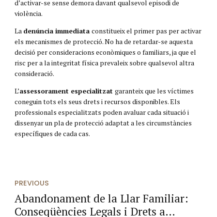
d’activar-se sense demora davant qualsevol episodi de
violència.
La
denúncia immediata
constitueix el primer pas per activar
els mecanismes de protecció. No ha de retardar-se aquesta
decisió per consideracions econòmiques o familiars, ja que el
risc per a la integritat física prevaleix sobre qualsevol altra
consideració.
L’
assessorament especialitzat
garanteix que les víctimes
coneguin tots els seus drets i recursos disponibles. Els
professionals especialitzats poden avaluar cada situació i
dissenyar un pla de protecció adaptat a les circumstàncies
específiques de cada cas.
PREVIOUS
Abandonament de la Llar Familiar:
Conseqüències Legals i Drets a