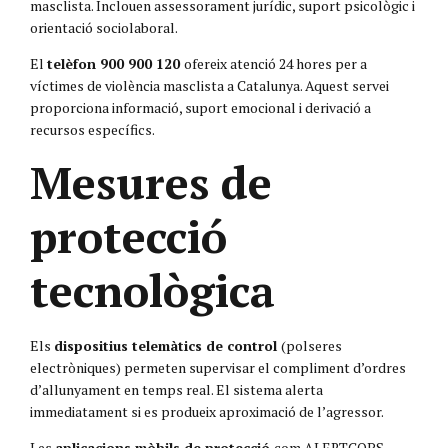
masclista. Inclouen assessorament jurídic, suport psicològic i
orientació sociolaboral.
El
telèfon 900 900 120
ofereix atenció 24 hores per a
víctimes de violència masclista a Catalunya. Aquest servei
proporciona informació, suport emocional i derivació a
recursos específics.
Mesures de
protecció
tecnològica
Els
dispositius telemàtics de control
(polseres
electròniques) permeten supervisar el compliment d’ordres
d’allunyament en temps real. El sistema alerta
immediatament si es produeix aproximació de l’agressor.
Les
aplicacions mòbils de protecció
com ALERTCOPS