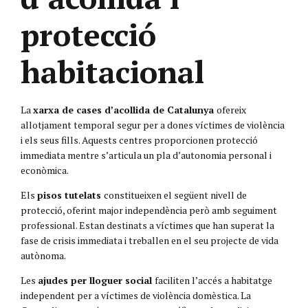
protecció
habitacional
La
xarxa de cases d’acollida de Catalunya
ofereix
allotjament temporal segur per a dones víctimes de violència
i els seus fills. Aquests centres proporcionen protecció
immediata mentre s’articula un pla d’autonomia personal i
econòmica.
Els
pisos tutelats
constitueixen el següent nivell de
protecció, oferint major independència però amb seguiment
professional. Estan destinats a víctimes que han superat la
fase de crisis immediata i treballen en el seu projecte de vida
autònoma.
Les
ajudes per lloguer social
faciliten l’accés a habitatge
independent per a víctimes de violència domèstica. La