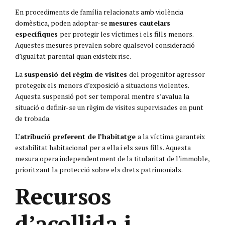
En procediments de família relacionats amb violència
domèstica, poden adoptar-se
mesures cautelars
específiques
per protegir les víctimes i els fills menors.
Aquestes mesures prevalen sobre qualsevol consideració
d’igualtat parental quan existeix risc.
La
suspensió del règim de visites
del progenitor agressor
protegeix els menors d’exposició a situacions violentes.
Aquesta suspensió pot ser temporal mentre s’avalua la
situació o definir-se un règim de visites supervisades en punt
de trobada.
L’
atribució preferent de l’habitatge
a la víctima garanteix
estabilitat habitacional per a ella i els seus fills. Aquesta
mesura opera independentment de la titularitat de l’immoble,
prioritzant la protecció sobre els drets patrimonials.
Recursos
d’acollida i