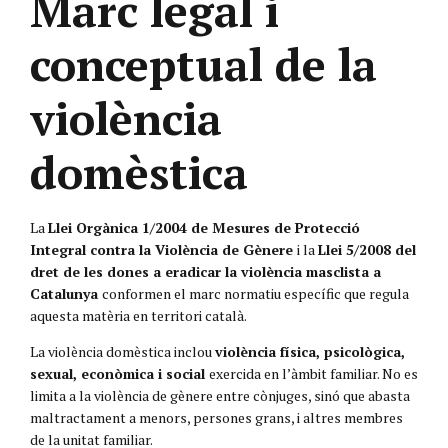
Marc legal i
conceptual de la
violència
domèstica
La
Llei Orgànica 1/2004 de Mesures de Protecció
Integral contra la Violència de Gènere
i la
Llei 5/2008 del
dret de les dones a eradicar la violència masclista a
Catalunya
conformen el marc normatiu específic que regula
aquesta matèria en territori català.
La violència domèstica inclou
violència física, psicològica,
sexual, econòmica i social
exercida en l’àmbit familiar. No es
limita a la violència de gènere entre cònjuges, sinó que abasta
maltractament a menors, persones grans, i altres membres
de la unitat familiar.