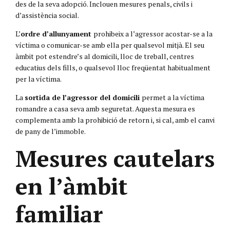
des de la seva adopció. Inclouen mesures penals, civils i
d’assistència social.
L’
ordre d’allunyament
prohibeix a l’agressor acostar-se a la
víctima o comunicar-se amb ella per qualsevol mitjà. El seu
àmbit pot estendre’s al domicili, lloc de treball, centres
educatius dels fills, o qualsevol lloc freqüentat habitualment
per la víctima.
La
sortida de l’agressor del domicili
permet a la víctima
romandre a casa seva amb seguretat. Aquesta mesura es
complementa amb la prohibició de retorn i, si cal, amb el canvi
de pany de l’immoble.
Mesures cautelars
en l’àmbit
familiar