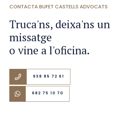
CONTACTA BUFET CASTELLS ADVOCATS
Truca'ns, deixa'ns un
missatge
o vine a l'oficina.
938 85 72 61
682 75 10 70