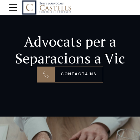
Advocats per a
Separacions a Vic
CONTACTA'NS