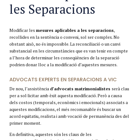
les Separacions
Modificar les
mesures aplicables a les separacions
,
recollides en la sentència o conveni, sol ser complex. No
obstant això, no és impossible. La reconciliació o un canvi
substancial en les circumstàncies que es van tenir en compte
a l’hora de determinar les conseqüències de la separació
podrien donar lloc a la modificació d’aquestes mesures.
ADVOCATS EXPERTS EN SEPARACIONS A VIC
De nou, l’assistència
d’advocats matrimonialistes
serà clau
per a sol·licitar amb èxit aquesta modificació. Però a causa
dels costos (temporals, econòmics i emocionals) associats a
aquestes modificacions, el més recomanable és buscar un
acord equitatiu, realista i amb vocació de permanència des del
primer moment.
En definitiva, aquestes són les claus de les