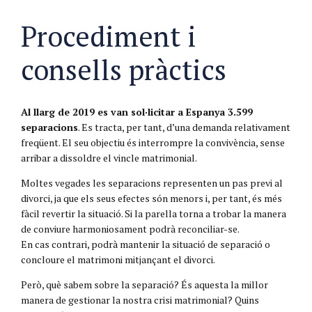
Procediment i
consells pràctics
Al llarg de 2019 es van sol·licitar a Espanya 3.599
separacions
. Es tracta, per tant, d’una demanda relativament
freqüent. El seu objectiu és interrompre la convivència, sense
arribar a dissoldre el vincle matrimonial.
Moltes vegades les separacions representen un pas previ al
divorci, ja que els seus efectes són menors i, per tant, és més
fàcil revertir la situació. Si la parella torna a trobar la manera
de conviure harmoniosament podrà reconciliar-se.
En cas contrari, podrà mantenir la situació de separació o
concloure el matrimoni mitjançant el divorci.
Però, què sabem sobre la separació? És aquesta la millor
manera de gestionar la nostra crisi matrimonial? Quins