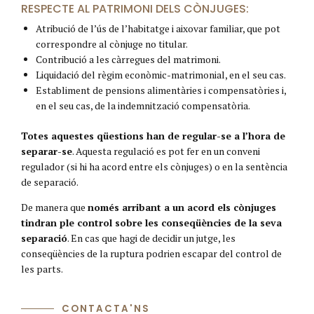
RESPECTE AL PATRIMONI DELS CÒNJUGES:
Atribució de l’ús de l’habitatge i aixovar familiar, que pot
correspondre al cònjuge no titular.
Contribució a les càrregues del matrimoni.
Liquidació del règim econòmic-matrimonial, en el seu cas.
Establiment de pensions alimentàries i compensatòries i,
en el seu cas, de la indemnització compensatòria.
Totes aquestes qüestions han de regular-se a l’hora de
separar-se
. Aquesta regulació es pot fer en un conveni
regulador (si hi ha acord entre els cònjuges) o en la sentència
de separació.
De manera que
només arribant a un acord els cònjuges
tindran ple control sobre les conseqüències de la seva
separació
. En cas que hagi de decidir un jutge, les
conseqüències de la ruptura podrien escapar del control de
les parts.
CONTACTA'NS