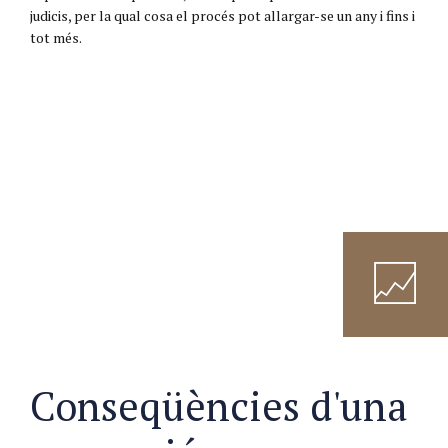
judicis, per la qual cosa el procés pot allargar-se un any i fins i
tot més.
Conseqüències d'una