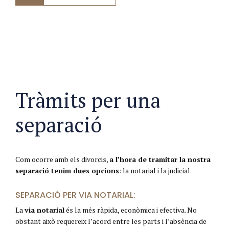
Tràmits per una
separació
Com ocorre amb els divorcis,
a l’hora de tramitar la nostra
separació tenim dues opcions
: la notarial i la judicial.
SEPARACIÓ PER VIA NOTARIAL:
La
via notarial
és la més ràpida, econòmica i efectiva. No
obstant això requereix l’acord entre les parts i l’absència de