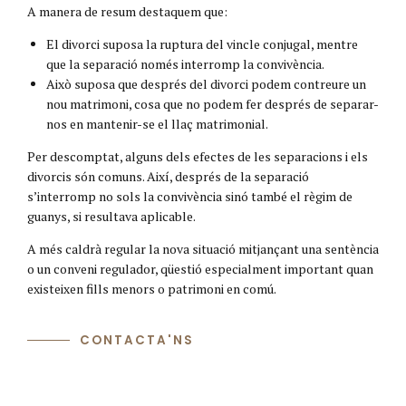
A manera de resum destaquem que:
El divorci suposa la ruptura del vincle conjugal, mentre
que la separació només interromp la convivència.
Això suposa que després del divorci podem contreure un
nou matrimoni, cosa que no podem fer després de separar-
nos en mantenir-se el llaç matrimonial.
Per descomptat, alguns dels efectes de les separacions i els
divorcis són comuns. Així, després de la separació
s’interromp no sols la convivència sinó també el règim de
guanys, si resultava aplicable.
A més caldrà regular la nova situació mitjançant una sentència
o un conveni regulador, qüestió especialment important quan
existeixen fills menors o patrimoni en comú.
CONTACTA'NS