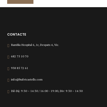
CONTACTE
Rambla Hospital 6, 1r, Despatx 4, Vic.
682 75 10 70
938 85 72 61
info@bufetcastells.com
Dil-Dij: 9:30 – 14:30 / 16:00 - 19:00, Div: 9:30 – 14:30