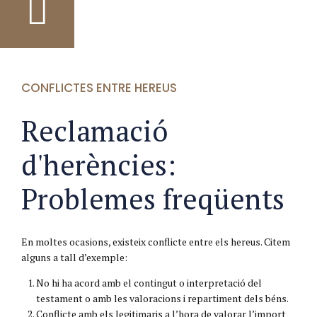
CONFLICTES ENTRE HEREUS
Reclamació
d'herències:
Problemes freqüents
En moltes ocasions, existeix conflicte entre els hereus. Citem
alguns a tall d’exemple:
No hi ha acord amb el contingut o interpretació del
testament o amb les valoracions i repartiment dels béns.
Conflicte amb els legitimaris a l’hora de valorar l’import