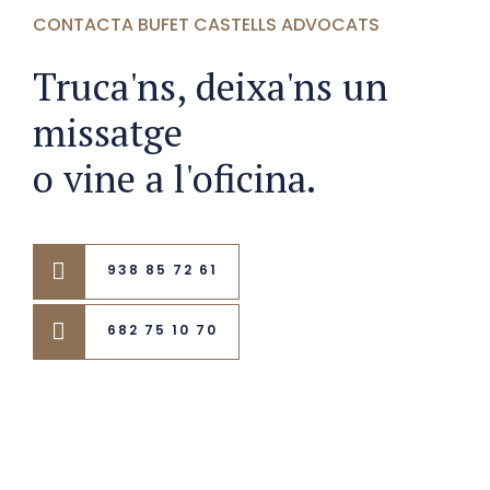
CONTACTA BUFET CASTELLS ADVOCATS
Truca'ns, deixa'ns un
missatge
o vine a l'oficina.
938 85 72 61
682 75 10 70