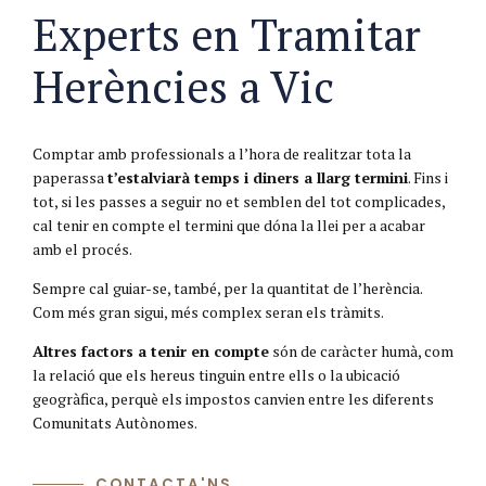
Experts en Tramitar
Herències a Vic
Comptar amb professionals a l’hora de realitzar tota la
paperassa
t’estalviarà temps i diners a llarg termini
. Fins i
tot, si les passes a seguir no et semblen del tot complicades,
cal tenir en compte el termini que dóna la llei per a acabar
amb el procés.
Sempre cal guiar-se, també, per la quantitat de l’herència.
Com més gran sigui, més complex seran els tràmits.
Altres factors a tenir en compte
són de caràcter humà, com
la relació que els hereus tinguin entre ells o la ubicació
geogràfica, perquè els impostos canvien entre les diferents
Comunitats Autònomes.
CONTACTA'NS