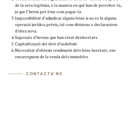
de la seva legítima, o la manera en què han de percebre-la,
ja que l’hereu pot triar com pagar-la.
Impossibilitat d’adjudicar alguns béns si no es fa alguna
operació jurídica prèvia, tal com divisions o declaracions
d’obra nova.
Suposats d’hereus que han estat desheretats.
Capitalització del dret d’usdefruit.
Necessitat d’obtenir rendiment dels béns heretats; ens
encarreguem de la venda dels immobles.
CONTACTA'NS