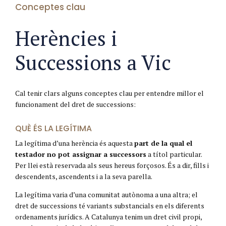
Conceptes clau
Herències i
Successions a Vic
Cal tenir clars alguns conceptes clau per entendre millor el
funcionament del dret de successions:
QUÈ ÉS LA LEGÍTIMA
La legítima d’una herència és aquesta
part de la qual el
testador no pot assignar a successors
a títol particular.
Per llei està reservada als seus hereus forçosos. És a dir, fills i
descendents, ascendents i a la seva parella.
La legítima varia d’una comunitat autònoma a una altra; el
dret de successions té variants substancials en els diferents
ordenaments jurídics. A Catalunya tenim un dret civil propi,