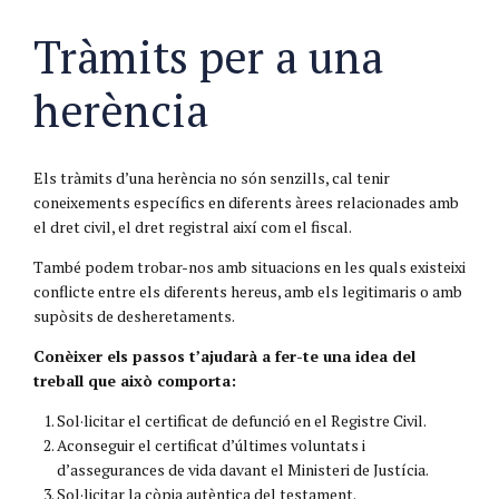
Tràmits per a una
herència
Els tràmits d’una herència no són senzills, cal tenir
coneixements específics en diferents àrees relacionades amb
el dret civil, el dret registral així com el fiscal.
També podem trobar-nos amb situacions en les quals existeixi
conflicte entre els diferents hereus, amb els legitimaris o amb
supòsits de desheretaments.
Conèixer els passos t’ajudarà a fer-te una idea del
treball que això comporta:
Sol·licitar el certificat de defunció en el Registre Civil.
Aconseguir el certificat d’últimes voluntats i
d’assegurances de vida davant el Ministeri de Justícia.
Sol·licitar la còpia autèntica del testament.