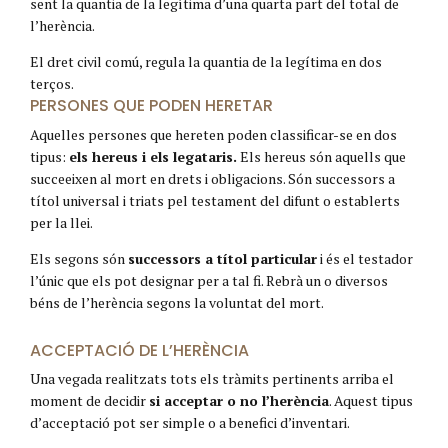
sent la quantia de la legítima d’una quarta part del total de
l’herència.
El dret civil comú, regula la quantia de la legítima en dos
terços.
PERSONES QUE PODEN HERETAR
Aquelles persones que hereten poden classificar-se en dos
tipus:
els hereus i els legataris.
Els hereus són aquells que
succeeixen al mort en drets i obligacions. Són successors a
títol universal i triats pel testament del difunt o establerts
per la llei.
Els segons són
successors a títol particular
i és el testador
l’únic que els pot designar per a tal fi. Rebrà un o diversos
béns de l’herència segons la voluntat del mort.
ACCEPTACIÓ DE L’HERÈNCIA
Una vegada realitzats tots els tràmits pertinents arriba el
moment de decidir
si acceptar o no l’herència
. Aquest tipus
d’acceptació pot ser simple o a benefici d’inventari.