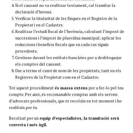
Si el causant no va realitzar testament, cal tramitar la
declaració d’hereus.
Verificar la titularitat de les finques en el Registre de la
Propietat i en el Cadastre.
Realitzar l’estudi fiscal de l’herència, calculant l’impost de
successions i l’impost de plusvàlua municipal; aplicar les
reduccions i beneficis fiscals que en cada cas siguin
procedents.
Gestions davant les entitats bancàries per a desbloquejar
els comptes del causant.
Dur a terme el canvi de nom de les propietats, tant en els
Registres de la Propietat com en el Cadastre.
Tot aquest procediment
és massa extens
per a fer-lo pel teu
compte. Per això, és recomanable comptar amb els serveis
d’advocats professionals, que et recolzin en tot moment i ho
realitzin per tu.
Recolzat per un
equip d’especialistes, la tramitació serà
correcta i més àgil.