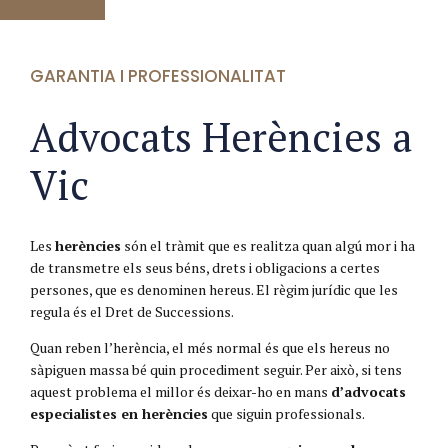
GARANTIA I PROFESSIONALITAT
Advocats Herències a
Vic
Les
herències
són el tràmit que es realitza quan algú mor i ha
de transmetre els seus béns, drets i obligacions a certes
persones, que es denominen hereus. El règim jurídic que les
regula és el Dret de Successions.
Quan reben l’herència, el més normal és que els hereus no
sàpiguen massa bé quin procediment seguir. Per això, si tens
aquest problema el millor és deixar-ho en mans
d’advocats
especialistes en herències
que siguin professionals.