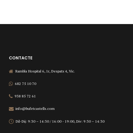
CONTACTE
Rambla Hospital 6, 1r, Despatx 4, Vic.
682 75 10 70
938 85 72 61
info@bufetcastells.com
Dil-Dij: 9:30 – 14:30 / 16:00 - 19:00, Div: 9:30 – 14:30