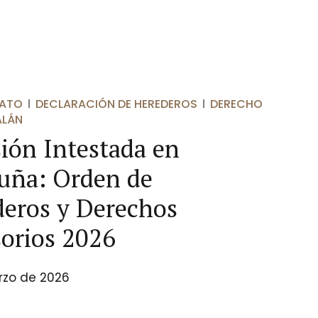
TATO
DECLARACIÓN DE HEREDEROS
DERECHO
ALÁN
ión Intestada en
uña: Orden de
eros y Derechos
sorios 2026
rzo de 2026