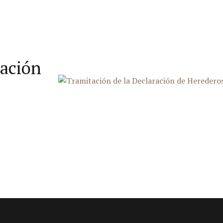
ración