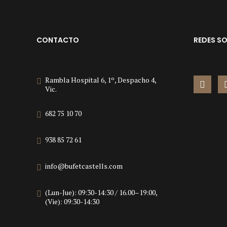
CONTACTO
REDES SO
Rambla Hospital 6, 1º, Despacho 4,
Vic.
682 75 10 70
938 85 72 61
info@bufetcastells.com
(Lun-Jue): 09:30-14:30 / 16.00–19:00,
(Vie): 09:30-14:30