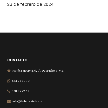
23 de febrero de 2024
CONTACTO
Rambla Hospital 6, 1º, Despacho 4, Vic.
682 75 10 70
938 85 72 61
info@bufetcastells.com