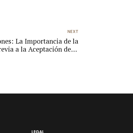
NEXT
ones: La Importancia de la
revia a la Aceptación de la
Herencia
LEGAL