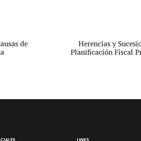
Causas de
Herencias y Sucesi
ña
Planificación Fiscal P
CIALES
LINKS