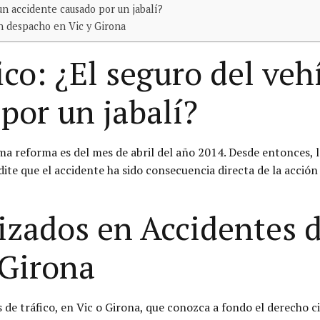
un accidente causado por un jabalí?
n despacho en Vic y Girona
ico: ¿El seguro del veh
por un jabalí?
ima reforma es del mes de abril del año 2014. Desde entonces, 
dite que el accidente ha sido consecuencia directa de la acción
zados en Accidentes d
 Girona
de tráfico, en Vic o Girona, que conozca a fondo el derecho ci