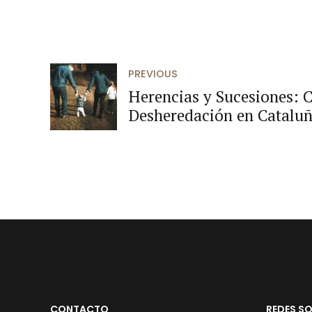
PREVIOUS
Herencias y Sucesiones: 
Desheredación en Catalu
CONTACTO
REDES SO