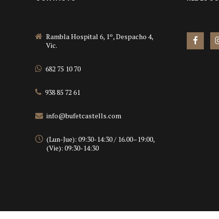
Rambla Hospital 6, 1º, Despacho 4,
Vic.
682 75 10 70
938 85 72 61
info@bufetcastells.com
(Lun-Jue): 09:30-14:30 / 16.00–19:00,
(Vie): 09:30-14:30