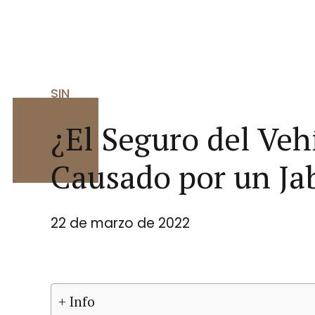
SIN
¿El Seguro del Veh
Causado por un Jab
22 de marzo de 2022
+ Info