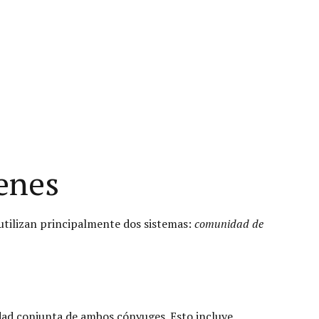
ienes
 utilizan principalmente dos sistemas:
comunidad de
edad conjunta de ambos cónyuges. Esto incluye