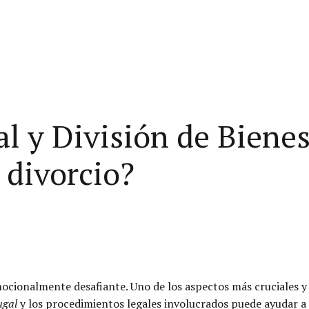
l y División de Bienes
 divorcio?
mocionalmente desafiante. Uno de los aspectos más cruciales 
ugal
y los procedimientos legales involucrados puede ayudar a