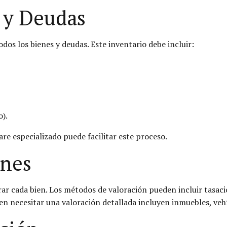
 y Deudas
dos los bienes y deudas. Este inventario debe incluir:
o).
re especializado puede facilitar este proceso.
enes
lorar cada bien. Los métodos de valoración pueden incluir tasa
n necesitar una valoración detallada incluyen inmuebles, vehí