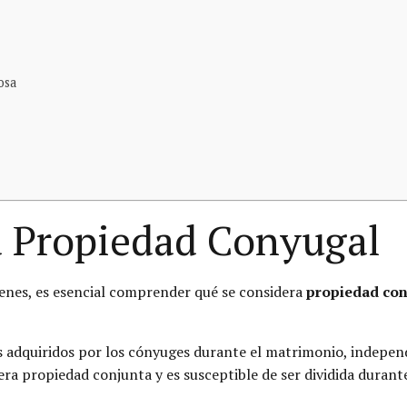
osa
a Propiedad Conyugal
ienes, es esencial comprender qué se considera
propiedad co
nes adquiridos por los cónyuges durante el matrimonio, indep
ra propiedad conjunta y es susceptible de ser dividida durante