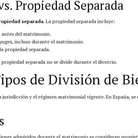
vs. Propiedad Separada
ropiedad separada
. La propiedad separada incluye:
s antes del matrimonio.
nyuges, incluso durante el matrimonio.
la propiedad separada.
 propiedad separada no se divide durante el divorcio.
ipos de División de B
a jurisdicción y el régimen matrimonial vigente. En España, se
s
 bienes adquiridos durante el matrimonio se consideran propi