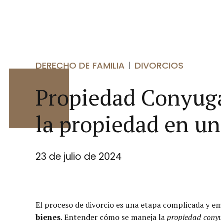
DERECHO DE FAMILIA
DIVORCIOS
Propiedad Conyuga
la propiedad en un
23 de julio de 2024
El proceso de divorcio es una etapa complicada y e
bienes
. Entender cómo se maneja la
propiedad cony