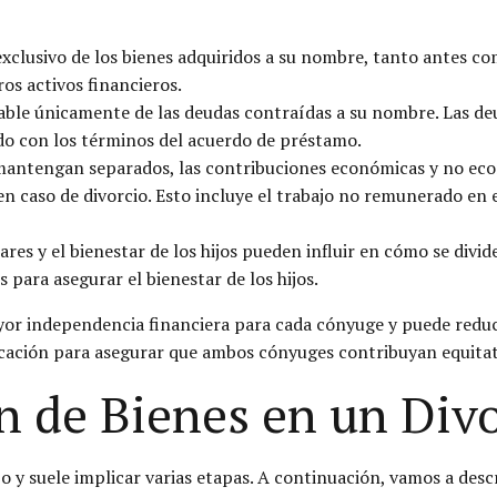
clusivo de los bienes adquiridos a su nombre, tanto antes co
os activos financieros.
ble únicamente de las deudas contraídas a su nombre. Las de
do con los términos del acuerdo de préstamo.
mantengan separados, las contribuciones económicas y no ec
en caso de divorcio. Esto incluye el trabajo no remunerado en e
ares y el bienestar de los hijos pueden influir en cómo se divi
para asegurar el bienestar de los hijos.
or independencia financiera para cada cónyuge y puede reduci
ación para asegurar que ambos cónyuges contribuyan equitati
n de Bienes en un Div
 y suele implicar varias etapas. A continuación, vamos a desc