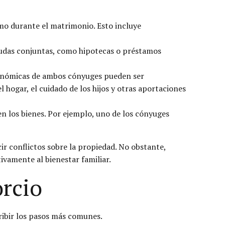
mo durante el matrimonio. Esto incluye
udas conjuntas, como hipotecas o préstamos
onómicas de ambos cónyuges pueden ser
l hogar, el cuidado de los hijos y otras aportaciones
den los bienes. Por ejemplo, uno de los cónyuges
r conflictos sobre la propiedad. No obstante,
vamente al bienestar familiar.
orcio
ribir los pasos más comunes.