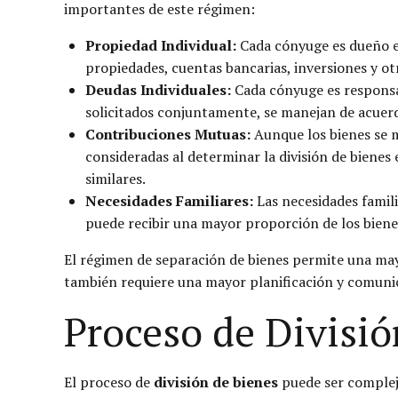
importantes de este régimen:
Propiedad Individual:
Cada cónyuge es dueño ex
propiedades, cuentas bancarias, inversiones y otr
Deudas Individuales:
Cada cónyuge es responsa
solicitados conjuntamente, se manejan de acuer
Contribuciones Mutuas:
Aunque los bienes se 
consideradas al determinar la división de bienes 
similares.
Necesidades Familiares:
Las necesidades famili
puede recibir una mayor proporción de los bienes 
El régimen de separación de bienes permite una may
también requiere una mayor planificación y comunic
Proceso de Divisió
El proceso de
división de bienes
puede ser complejo