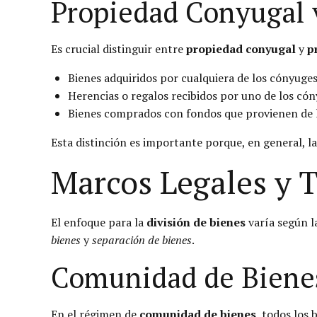
Propiedad Conyugal 
Es crucial distinguir entre
propiedad conyugal
y
p
Bienes adquiridos por cualquiera de los cónyuge
Herencias o regalos recibidos por uno de los có
Bienes comprados con fondos que provienen de 
Esta distinción es importante porque, en general, la
Marcos Legales y T
El enfoque para la
división de bienes
varía según l
bienes
y
separación de bienes
.
Comunidad de Biene
En el régimen de
comunidad de bienes
, todos los