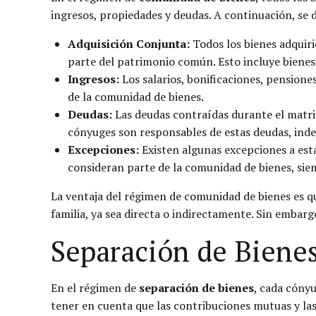
ingresos, propiedades y deudas. A continuación, se 
Adquisición Conjunta:
Todos los bienes adquiri
parte del patrimonio común. Esto incluye bienes 
Ingresos:
Los salarios, bonificaciones, pension
de la comunidad de bienes.
Deudas:
Las deudas contraídas durante el matri
cónyuges son responsables de estas deudas, ind
Excepciones:
Existen algunas excepciones a esta
consideran parte de la comunidad de bienes, si
La ventaja del régimen de comunidad de bienes es q
familia, ya sea directa o indirectamente. Sin embarg
Separación de Biene
En el régimen de
separación de bienes
, cada cónyu
tener en cuenta que las contribuciones mutuas y las 