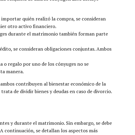
 importar quién realizó la compra, se consideran
er otro activo financiero.
yuges durante el matrimonio también forman parte
édito, se consideran obligaciones conjuntas. Ambos
ia o regalo por uno de los cónyuges no se
sta manera.
e ambos contribuyen al bienestar económico de la
rata de dividir bienes y deudas en caso de divorcio.
antes y durante el matrimonio. Sin embargo, se debe
. A continuación, se detallan los aspectos más