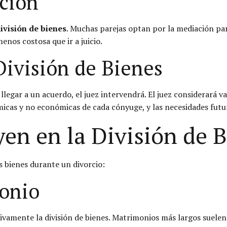
ción
ivisión de bienes
. Muchas parejas optan por la mediación pa
nos costosa que ir a juicio.
División de Bienes
legar a un acuerdo, el juez intervendrá. El juez considerará var
icas y no económicas de cada cónyuge, y las necesidades futu
yen en la División de 
s bienes durante un divorcio:
onio
ivamente la división de bienes. Matrimonios más largos suelen 