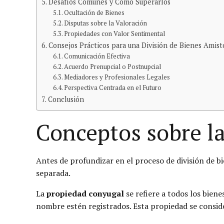
Desafíos Comunes y Cómo Superarlos
Ocultación de Bienes
Disputas sobre la Valoración
Propiedades con Valor Sentimental
Consejos Prácticos para una División de Bienes Amist
Comunicación Efectiva
Acuerdo Prenupcial o Postnupcial
Mediadores y Profesionales Legales
Perspectiva Centrada en el Futuro
Conclusión
Conceptos sobre l
Antes de profundizar en el proceso de división de b
separada.
La
propiedad conyugal
se refiere a todos los bie
nombre estén registrados. Esta propiedad se conside