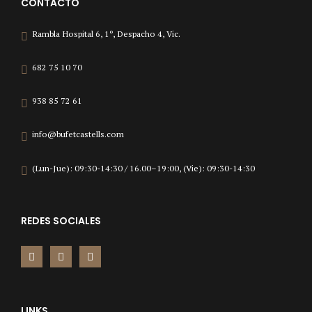
CONTACTO
Rambla Hospital 6, 1º, Despacho 4, Vic.
682 75 10 70
938 85 72 61
info@bufetcastells.com
(Lun-Jue): 09:30-14:30 / 16.00–19:00, (Vie): 09:30-14:30
REDES SOCIALES
LINKS