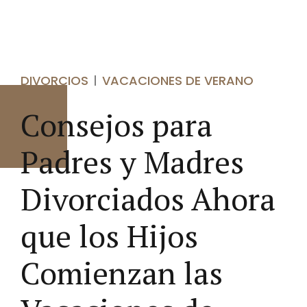
DIVORCIOS
VACACIONES DE VERANO
Consejos para
Padres y Madres
Divorciados Ahora
que los Hijos
Comienzan las