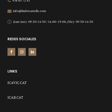
938 85 72 61
info@bufetcastells.com
(Lun-Jue): 09:30-14:30 / 16.00–19:00, (Vie): 09:30-14:30
REDES SOCIALES
LINKS
ICAVIC.CAT
ICAB.CAT