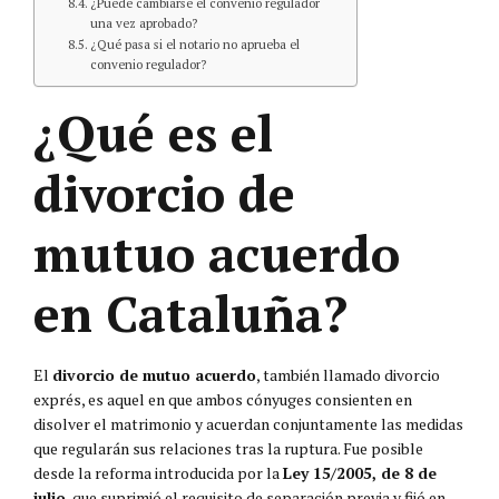
¿Puede cambiarse el convenio regulador
una vez aprobado?
¿Qué pasa si el notario no aprueba el
convenio regulador?
¿Qué es el
divorcio de
mutuo acuerdo
en Cataluña?
El
divorcio de mutuo acuerdo
, también llamado divorcio
exprés, es aquel en que ambos cónyuges consienten en
disolver el matrimonio y acuerdan conjuntamente las medidas
que regularán sus relaciones tras la ruptura. Fue posible
desde la reforma introducida por la
Ley 15/2005, de 8 de
julio
, que suprimió el requisito de separación previa y fijó en