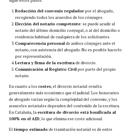
sigue estos pasos:
Redacción del convenio regulador
por el abogado,
recogiendo todos los acuerdos de los cónyuges.
Elección del notario competente
: se puede acudir al
notario del último domicilio conyugal, o al del domicilio o
residencia habitual de cualquiera de los solicitantes.
Comparecencia personal
de ambos cónyuges ante el
notario, con asistencia del abogado. No es posible hacerlo
por representación.
Lectura y firma de la escritura
de divorcio.
Comunicación al Registro Civil
por parte del propio
notario.
En cuanto a los
costes
, el divorcio notarial resulta
generalmente más económico que el judicial. Los honorarios
de abogado varían según la complejidad del convenio, y los
aranceles notariales dependen del contenido de la escritura.
En Cataluña, la
escritura de divorcio está bonificada al
100% en el AJD
, lo que elimina ese coste adicional.
El
tiempo estimado
de tramitación notarial es de entre