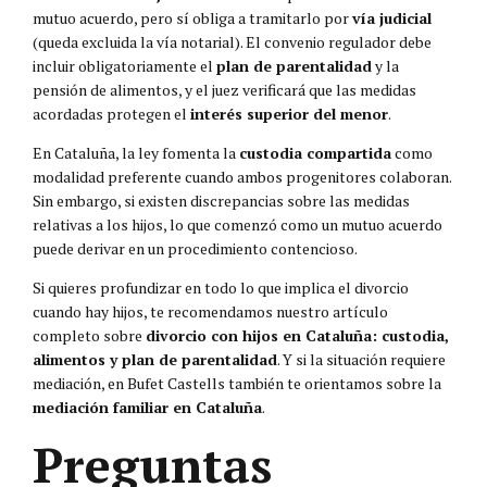
mutuo acuerdo, pero sí obliga a tramitarlo por
vía judicial
(queda excluida la vía notarial). El convenio regulador debe
incluir obligatoriamente el
plan de parentalidad
y la
pensión de alimentos, y el juez verificará que las medidas
acordadas protegen el
interés superior del menor
.
En Cataluña, la ley fomenta la
custodia compartida
como
modalidad preferente cuando ambos progenitores colaboran.
Sin embargo, si existen discrepancias sobre las medidas
relativas a los hijos, lo que comenzó como un mutuo acuerdo
puede derivar en un procedimiento contencioso.
Si quieres profundizar en todo lo que implica el divorcio
cuando hay hijos, te recomendamos nuestro artículo
completo sobre
divorcio con hijos en Cataluña: custodia,
alimentos y plan de parentalidad
. Y si la situación requiere
mediación, en Bufet Castells también te orientamos sobre la
mediación familiar en Cataluña
.
Preguntas