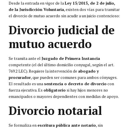
Desde la entrada en vigor de la
Ley 15/2015, de 2 de julio,
de la Jurisdicción Voluntaria
, existen dos vías para tramitar
el divorcio de mutuo acuerdo sin acudir a un juicio contencioso:
Divorcio judicial de
mutuo acuerdo
Se tramita ante el
Juzgado de Primera Instancia
competente (el del último domicilio conyugal, según el art.
769.2 LEC). Requiere la intervención de
abogado y
procurador
, que pueden ser comunes para ambos cónyuges.
El resultado es una
sentencia o decreto de divorcio
con
fuerza ejecutiva. Es
obligatorio
si hay hijos menores no
emancipados o mayores dependientes con medidas de apoyo.
Divorcio notarial
Se formaliza en
escritura pública ante notario
, sin