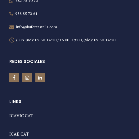
682 75 10 70
938 85 72 61
info@bufetcastells.com
(Lun-Jue): 09:30-14:30 / 16.00–19:00, (Vie): 09:30-14:30
REDES SOCIALES
LINKS
ICAVIC.CAT
ICAB.CAT