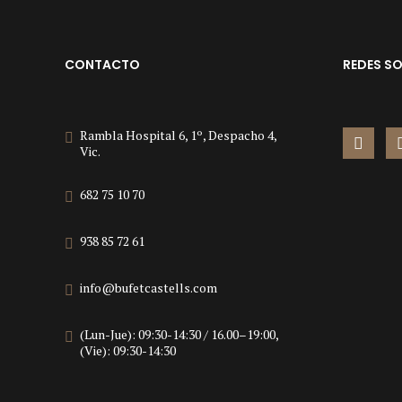
CONTACTO
REDES SO
Rambla Hospital 6, 1º, Despacho 4,
Vic.
682 75 10 70
938 85 72 61
info@bufetcastells.com
(Lun-Jue): 09:30-14:30 / 16.00–19:00,
(Vie): 09:30-14:30