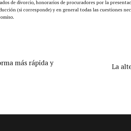
dos de divorcio, honorarios de procuradores por la presentac
aducción (si corresponde) y en general todas las cuestiones ne
romiso.
forma más rápida y
La alt