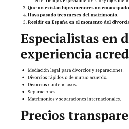
en el tiempo. Especialmente si hay hijos menor
Que no existan hijos menores no emancipado
Haya pasado tres meses del matrimonio.
Residir en España en el momento del divorci
Especialistas en 
experiencia acred
Mediación legal para divorcios y separaciones.
Divorcios rápidos o de mutuo acuerdo.
Divorcios contenciosos.
Separaciones.
Matrimonios y separaciones internacionales.
Precios transpare