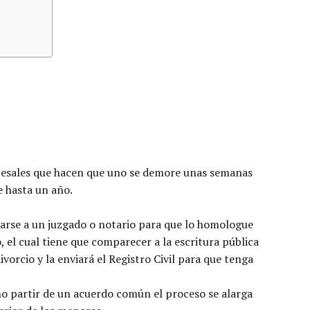
ocesales que hacen que uno se demore unas semanas
e hasta un año.
levarse a un juzgado o notario para que lo homologue
 el cual tiene que comparecer a la escritura pública
ivorcio y la enviará el Registro Civil para que tenga
no partir de un acuerdo común el proceso se alarga