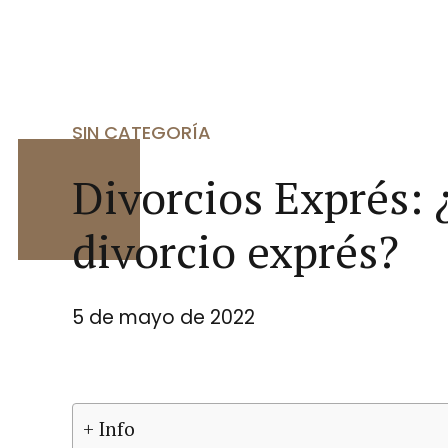
SIN CATEGORÍA
Divorcios Exprés: 
divorcio exprés?
5 de mayo de 2022
+ Info