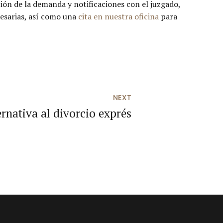
ión de la demanda y notificaciones con el juzgado,
cesarias, así como una
cita en nuestra oficina
para
NEXT
ernativa al divorcio exprés