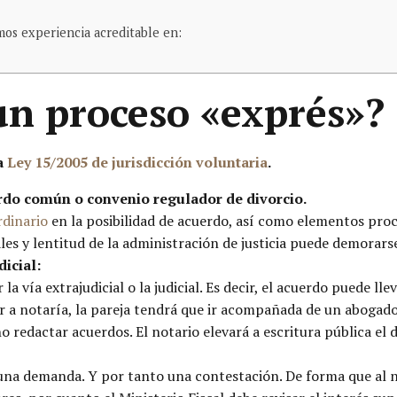
mos experiencia acreditable en:
n proceso «exprés»?
la
Ley 15/2005 de jurisdicción voluntaria
.
erdo común o convenio regulador de divorcio.
rdinario
en la posibilidad de acuerdo, así como elementos pr
les y lentitud de la administración de justicia puede demorars
dicial:
a vía extrajudicial o la judicial. Es decir, el acuerdo puede l
r a notaría, la pareja tendrá que ir acompañada de un abogado,
no redactar acuerdos. El notario elevará a escritura pública el d
 una demanda. Y por tanto una contestación. De forma que al 