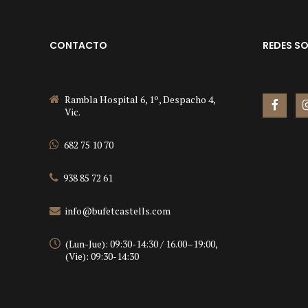
CONTACTO
REDES SO
Rambla Hospital 6, 1º, Despacho 4,
Vic.
682 75 10 70
938 85 72 61
info@bufetcastells.com
(Lun-Jue): 09:30-14:30 / 16.00–19:00,
(Vie): 09:30-14:30