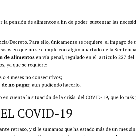
bir la pensión de alimentos a fin de poder sustentar las necesid
cia/Decreto. Para ello, únicamente se requiere el impago de u
casos en que no se cumple con algún apartado de la Sentencia
n de alimentos
en vía penal, regulado en el artículo 227 del
, ya que se requiere:
 o 4 meses no consecutivos;
 de no pagar
, aun pudiendo hacerlo.
do en cuenta la situación de la crisis del COVID-19, que lo más
DEL COVID-19
stante retraso, y si le sumamos que ha estado más de un mes si