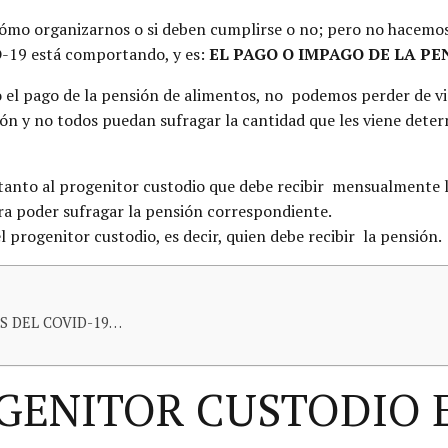
 cómo organizarnos o si deben cumplirse o no; pero no hacem
ID-19 está comportando, y es:
EL PAGO O IMPAGO DE LA PE
io el pago de la pensión de alimentos, no podemos perder de vi
ión y no todos puedan sufragar la cantidad que les viene det
, tanto al progenitor custodio que debe recibir mensualmente
ra poder sufragar la pensión correspondiente.
 progenitor custodio, es decir, quien debe recibir la pensión.
S DEL COVID-19…
GENITOR CUSTODIO E