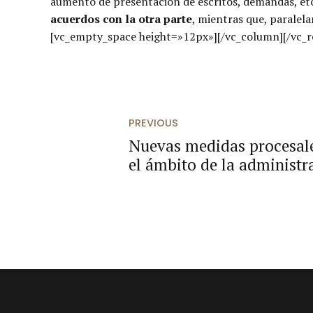
aumento de presentación de escritos, demandas, etc.
acuerdos con la otra parte
, mientras que, paralel
[vc_empty_space height=»12px»][/vc_column][/vc_
PREVIOUS
Nuevas medidas procesale
el ámbito de la administra