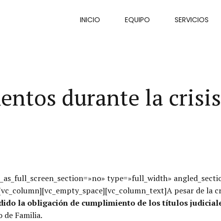
INICIO
EQUIPO
SERVICIOS
entos durante la cris
as_full_screen_section=»no» type=»full_width» angled_secti
c_column][vc_empty_space][vc_column_text]A pesar de la cris
ido la obligación de cumplimiento de los títulos judicial
 de Familia.