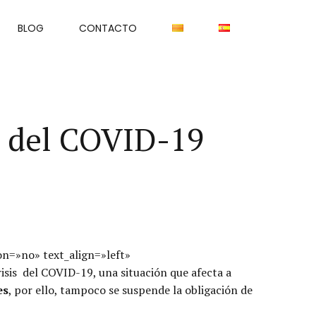
BLOG
CONTACTO
is del COVID-19
on=»no» text_align=»left»
is del COVID-19, una situación que afecta a
es
, por ello, tampoco se suspende la obligación de