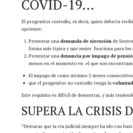
COVID-19…
El progenitor custodio, es decir, quien debería reci
opciones:
Presentar una
demanda de ejecución
de Senten
forma más típica y que mejor funciona para los 
Presentar una
denuncia por impago de pensió
menos en el momento en el que nos encontramos
El impago de como mínimo 2 meses consecutivos
que el progenitor no custodio tenga la
voluntad
Este requisito es difícil de demostrar, y más tenien
SUPERA LA CRISIS 
*Destacar que la vía judicial siempre ha ido con ba