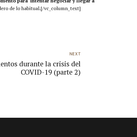
mento para intentar negociar y llegar a
ero de lo habitual.[/vc_column_text]
NEXT
entos durante la crisis del
COVID-19 (parte 2)