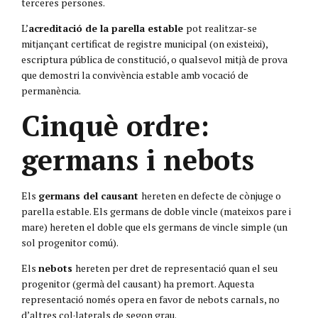
terceres persones.
L’
acreditació de la parella estable
pot realitzar-se
mitjançant certificat de registre municipal (on existeixi),
escriptura pública de constitució, o qualsevol mitjà de prova
que demostri la convivència estable amb vocació de
permanència.
Cinquè ordre:
germans i nebots
Els
germans del causant
hereten en defecte de cònjuge o
parella estable. Els germans de doble vincle (mateixos pare i
mare) hereten el doble que els germans de vincle simple (un
sol progenitor comú).
Els
nebots
hereten per dret de representació quan el seu
progenitor (germà del causant) ha premort. Aquesta
representació només opera en favor de nebots carnals, no
d’altres col·laterals de segon grau.