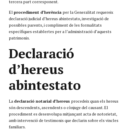
tercera part corresponent.
El
procediment d’herència
per la Generalitat requereix
declaració judicial d’hereus abintestato, investigació de
possibles parents, i compliment de les formalitats
específiques establertes per a l’administració d’aquests
patrimonis.
Declaració
d’hereus
abintestato
La
declaració notarial d’hereus
procedeix quan els hereus
són descendents, ascendents o cònjuge del causant. El
procediment es desenvolupa mitjançant acta de notorietat,
amb intervenció de testimonis que declarin sobre els vincles
familiars.