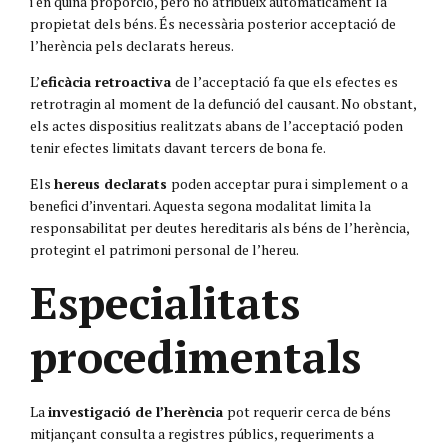
i en quina proporció, però no atribueix automàticament la
propietat dels béns. És necessària posterior acceptació de
l’herència pels declarats hereus.
L’
eficàcia retroactiva
de l’acceptació fa que els efectes es
retrotragin al moment de la defunció del causant. No obstant,
els actes dispositius realitzats abans de l’acceptació poden
tenir efectes limitats davant tercers de bona fe.
Els
hereus declarats
poden acceptar pura i simplement o a
benefici d’inventari. Aquesta segona modalitat limita la
responsabilitat per deutes hereditaris als béns de l’herència,
protegint el patrimoni personal de l’hereu.
Especialitats
procedimentals
La
investigació de l’herència
pot requerir cerca de béns
mitjançant consulta a registres públics, requeriments a