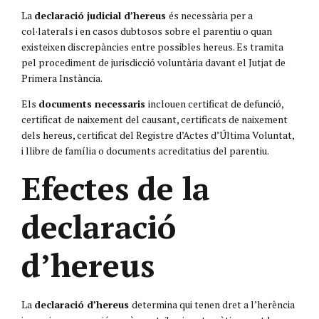
La
declaració judicial d’hereus
és necessària per a
col·laterals i en casos dubtosos sobre el parentiu o quan
existeixen discrepàncies entre possibles hereus. Es tramita
pel procediment de jurisdicció voluntària davant el Jutjat de
Primera Instància.
Els
documents necessaris
inclouen certificat de defunció,
certificat de naixement del causant, certificats de naixement
dels hereus, certificat del Registre d’Actes d’Última Voluntat,
i llibre de família o documents acreditatius del parentiu.
Efectes de la
declaració
d’hereus
La
declaració d’hereus
determina qui tenen dret a l’herència