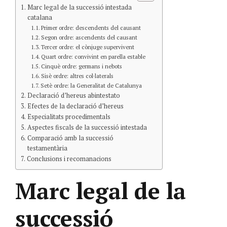
Marc legal de la successió intestada
catalana
Primer ordre: descendents del causant
Segon ordre: ascendents del causant
Tercer ordre: el cònjuge supervivent
Quart ordre: convivint en parella estable
Cinquè ordre: germans i nebots
Sisè ordre: altres col·laterals
Setè ordre: la Generalitat de Catalunya
Declaració d’hereus abintestato
Efectes de la declaració d’hereus
Especialitats procedimentals
Aspectes fiscals de la successió intestada
Comparació amb la successió
testamentària
Conclusions i recomanacions
Marc legal de la
successió