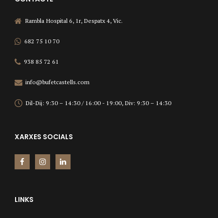
Rambla Hospital 6, 1r, Despatx 4, Vic.
682 75 10 70
938 85 72 61
info@bufetcastells.com
Dil-Dij: 9:30 – 14:30 / 16:00 - 19:00, Div: 9:30 – 14:30
XARXES SOCIALS
LINKS