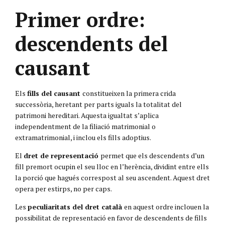
Primer ordre:
descendents del
causant
Els
fills del causant
constitueixen la primera crida
successòria, heretant per parts iguals la totalitat del
patrimoni hereditari. Aquesta igualtat s’aplica
independentment de la filiació matrimonial o
extramatrimonial, i inclou els fills adoptius.
El
dret de representació
permet que els descendents d’un
fill premort ocupin el seu lloc en l’herència, dividint entre ells
la porció que hagués correspost al seu ascendent. Aquest dret
opera per estirps, no per caps.
Les
peculiaritats del dret català
en aquest ordre inclouen la
possibilitat de representació en favor de descendents de fills