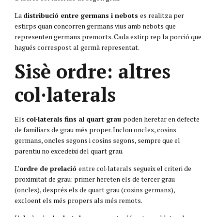
La
distribució entre germans i nebots
es realitza per
estirps quan concorren germans vius amb nebots que
representen germans premorts. Cada estirp rep la porció que
hagués correspost al germà representat.
Sisè ordre: altres
col·laterals
Els
col·laterals fins al quart grau
poden heretar en defecte
de familiars de grau més proper. Inclou oncles, cosins
germans, oncles segons i cosins segons, sempre que el
parentiu no excedeixi del quart grau.
L’
ordre de prelació
entre col·laterals segueix el criteri de
proximitat de grau: primer hereten els de tercer grau
(oncles), després els de quart grau (cosins germans),
excloent els més propers als més remots.