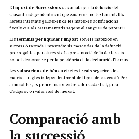
L’
Impost de Successions
s’acumula per la defunció del
causant, independentment que existeixi o no testament. Els
hereus intestats gaudeixen de les mateixes bonificacions
fiscals que els testamentaris segons el seu grau de parentiu.
Els
terminis per liquidar l’impost
són els mateixos en
successió testada i intestada: sis mesos des de la defunció,
prorrogables per altres sis. La presentació de la declaració
no pot demorar-se per la pendència de la declaració d’hereus.
Les
valoracions de béns
a efectes fiscals segueixen les
mateixes regles independentment del tipus de successió. Per
a immobles, es pren el major entre valor cadastral, preu
d’adquisició i valor real de mercat.
Comparació amb
la successió