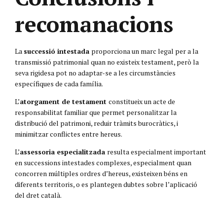
recomanacions
La
successió intestada
proporciona un marc legal per a la
transmissió patrimonial quan no existeix testament, però la
seva rigidesa pot no adaptar-se a les circumstàncies
específiques de cada família.
L’
atorgament de testament
constitueix un acte de
responsabilitat familiar que permet personalitzar la
distribució del patrimoni, reduir tràmits burocràtics, i
minimitzar conflictes entre hereus.
L’
assessoria especialitzada
resulta especialment important
en successions intestades complexes, especialment quan
concorren múltiples ordres d’hereus, existeixen béns en
diferents territoris, o es plantegen dubtes sobre l’aplicació
del dret català.