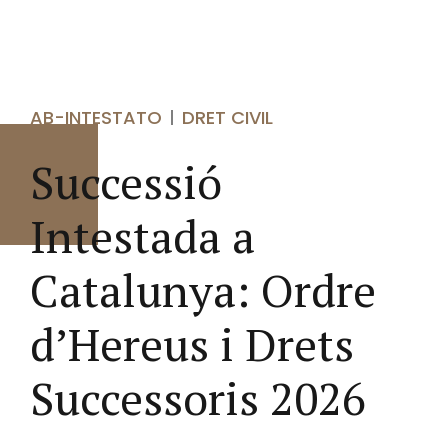
AB-INTESTATO
DRET CIVIL
Successió
Intestada a
Catalunya: Ordre
d’Hereus i Drets
Successoris 2026