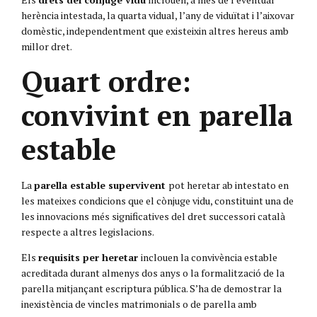
herència intestada, la quarta vidual, l’any de viduïtat i l’aixovar
domèstic, independentment que existeixin altres hereus amb
millor dret.
Quart ordre:
convivint en parella
estable
La
parella estable supervivent
pot heretar ab intestato en
les mateixes condicions que el cònjuge vidu, constituint una de
les innovacions més significatives del dret successori català
respecte a altres legislacions.
Els
requisits per heretar
inclouen la convivència estable
acreditada durant almenys dos anys o la formalització de la
parella mitjançant escriptura pública. S’ha de demostrar la
inexistència de vincles matrimonials o de parella amb