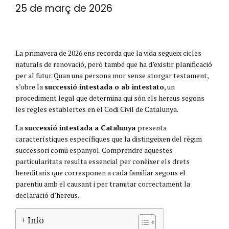
25 de març de 2026
La primavera de 2026 ens recorda que la vida segueix cicles
naturals de renovació, però també que ha d’existir planificació
per al futur. Quan una persona mor sense atorgar testament,
s’obre la
successió intestada o ab intestato
, un
procediment legal que determina qui són els hereus segons
les regles establertes en el Codi Civil de Catalunya.
La
successió intestada a Catalunya
presenta
característiques específiques que la distingeixen del règim
successori comú espanyol. Comprendre aquestes
particularitats resulta essencial per conèixer els drets
hereditaris que corresponen a cada familiar segons el
parentiu amb el causant i per tramitar correctament la
declaració d’hereus.
+ Info