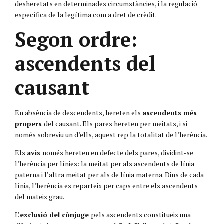
desheretats en determinades circumstàncies, i la regulació
específica de la legítima com a dret de crèdit.
Segon ordre:
ascendents del
causant
En absència de descendents, hereten els
ascendents més
propers
del causant. Els pares hereten per meitats, i si
només sobreviu un d’ells, aquest rep la totalitat de l’herència.
Els
avis
només hereten en defecte dels pares, dividint-se
l’herència per línies: la meitat per als ascendents de línia
paterna i l’altra meitat per als de línia materna. Dins de cada
línia, l’herència es reparteix per caps entre els ascendents
del mateix grau.
L’
exclusió del cònjuge
pels ascendents constitueix una