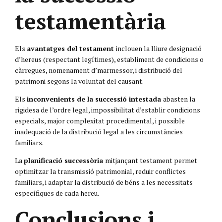
testamentària
Els
avantatges del testament
inclouen la lliure designació
d’hereus (respectant legítimes), establiment de condicions o
càrregues, nomenament d’marmessor, i distribució del
patrimoni segons la voluntat del causant.
Els
inconvenients de la successió intestada
abasten la
rigidesa de l’ordre legal, impossibilitat d’establir condicions
especials, major complexitat procedimental, i possible
inadequació de la distribució legal a les circumstàncies
familiars.
La
planificació successòria
mitjançant testament permet
optimitzar la transmissió patrimonial, reduir conflictes
familiars, i adaptar la distribució de béns a les necessitats
específiques de cada hereu.
Conclusions i