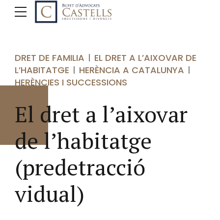
DRET DE FAMILIA
EL DRET A L’AIXOVAR DE
L’HABITATGE
HERÈNCIA A CATALUNYA
HERÈNCIES I SUCCESSIONS
El dret a l’aixovar
de l’habitatge
(predetracció
vidual)