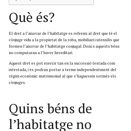
Què és?
El dret a l’aixovar de l’habitatge es refereix al dret que té el
cònjuge vidu a la propietat de la roba, mobiliari i utensilis que
formen l’aixovar de l’habitatge conjugal. Doncs aquests béns
no computaran a l’haver hereditari.
Aquest dret es pot exercir tan en la successió testada com
intestada, i es podran portar a terme independentment del
règim econòmic matrimonial al que s’haguessin sotmès els
cònjuges.
Quins béns de
l’habitatge no