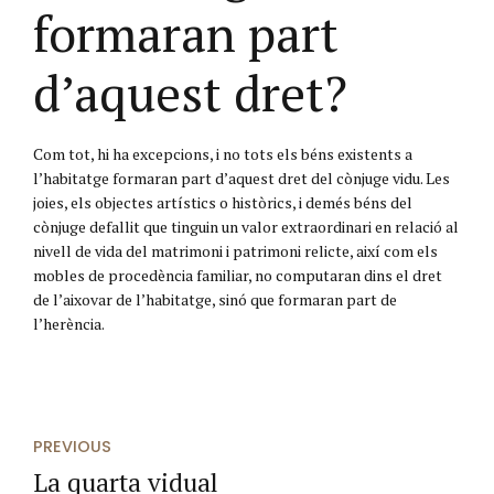
formaran part
d’aquest dret?
Com tot, hi ha excepcions, i no tots els béns existents a
l’habitatge formaran part d’aquest dret del cònjuge vidu. Les
joies, els objectes artístics o històrics, i demés béns del
cònjuge defallit que tinguin un valor extraordinari en relació al
nivell de vida del matrimoni i patrimoni relicte, així com els
mobles de procedència familiar, no computaran dins el dret
de l’aixovar de l’habitatge, sinó que formaran part de
l’herència.
PREVIOUS
La quarta vidual