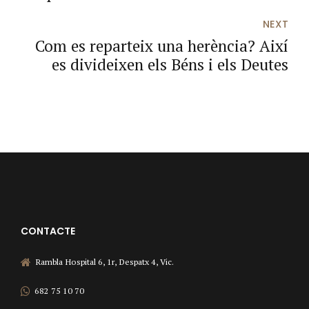
NEXT
Com es reparteix una herència? Així
es divideixen els Béns i els Deutes
CONTACTE
Rambla Hospital 6, 1r, Despatx 4, Vic.
682 75 10 70