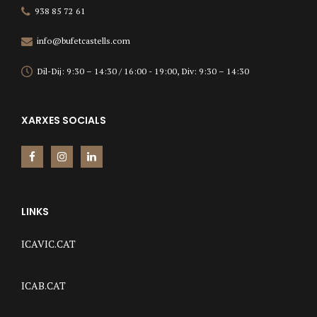
938 85 72 61
info@bufetcastells.com
Dil-Dij: 9:30 – 14:30 / 16:00 - 19:00, Div: 9:30 – 14:30
XARXES SOCIALS
LINKS
ICAVIC.CAT
ICAB.CAT