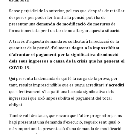
Sense perjuidici de lo anterior, pel cas que, després de retallar
despeses per poder fer front a la pensió, pot i ha de
presentar una
demanda de modificació de mesures
de
forma inmediata per tractar de no allargar aquesta situació.
A través d’aquesta demanda es sol.licitarà la reducció de la
quantitat de la pensió d’aliments
degut a la impossiblitat
d’afrontar el pagament per la significativa disminució
dels seus ingressos a causa de la crisis que ha generat el
COVID-19.
Qui presenta la demanda és qui té la carga de la prova, per
tant, resulta imprescindible que es pugui acreditar i
s’acrediti
que efectivament s’ha patit una baixada significativa dels
ingressos i que això impossibilita el pagament del total
obligat.
També vull destacar, que encara que l’altre progenitor ja ens
hagi presentat una demanda d’execució, segueix sent igual o
més important la presentació d’una demanda de modificació