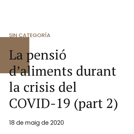
SIN CATEGORÍA
La pensió
d’aliments durant
la crisis del
COVID-19 (part 2)
18 de maig de 2020