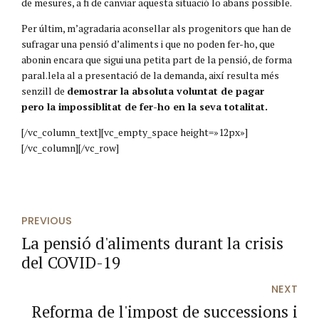
de mesures, a fi de canviar aquesta situació lo abans possible.
Per últim, m’agradaria aconsellar als progenitors que han de
sufragar una pensió d’aliments i que no poden fer-ho, que
abonin encara que sigui una petita part de la pensió, de forma
paral.lela al a presentació de la demanda, així resulta més
senzill de
demostrar la absoluta voluntat de pagar
pero la impossiblitat de fer-ho en la seva totalitat.
[/vc_column_text][vc_empty_space height=»12px»]
[/vc_column][/vc_row]
PREVIOUS
La pensió d'aliments durant la crisis
del COVID-19
NEXT
Reforma de l'impost de successions i