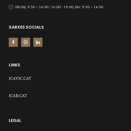
Dil-Dij: 9:30 – 14:30 / 16:00 - 19:00, Div: 9:30 – 14:30
XARXES SOCIALS
LINKS
ICAVIC.CAT
ICAB.CAT
LEGAL