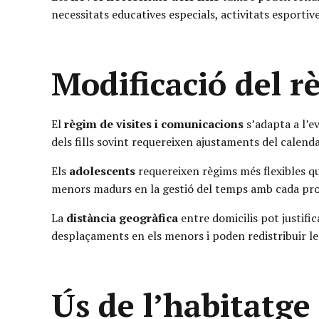
necessitats educatives especials, activitats esportive
Modificació del r
El
règim de visites i comunicacions
s’adapta a l’e
dels fills sovint requereixen ajustaments del calendar
Els
adolescents
requereixen règims més flexibles qu
menors madurs en la gestió del temps amb cada prog
La
distància geogràfica
entre domicilis pot justifi
desplaçaments en els menors i poden redistribuir l
Ús de l’habitatge