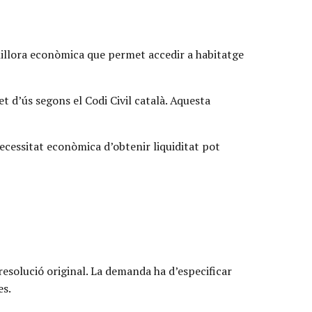
millora econòmica que permet accedir a habitatge
t d’ús segons el Codi Civil català. Aquesta
ecessitat econòmica d’obtenir liquiditat pot
resolució original. La demanda ha d’especificar
es.