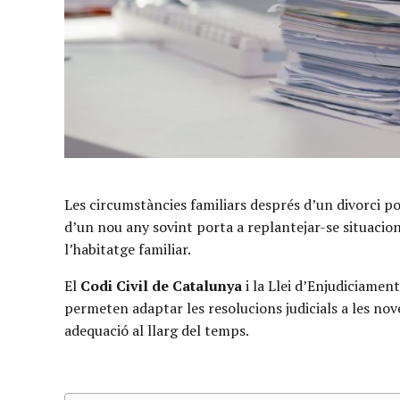
Les circumstàncies familiars després d’un divorci p
d’un nou any sovint porta a replantejar-se situacions
l’habitatge familiar.
El
Codi Civil de Catalunya
i la Llei d’Enjudiciamen
permeten adaptar les resolucions judicials a les nov
adequació al llarg del temps.