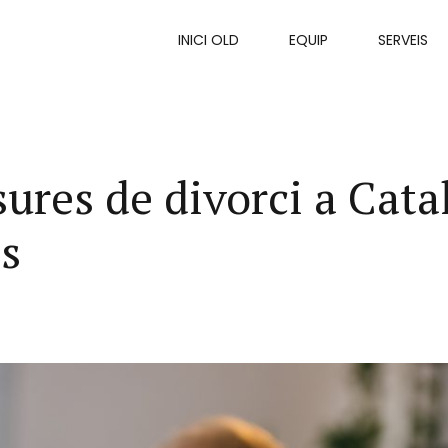
INICI OLD
EQUIP
SERVEIS
ures de divorci a Cata
ts