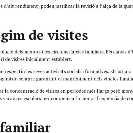
s d’alt rendiment) poden justificar la revisió a l’alça de la qua
ègim de visites
volució dels menors i les circumstàncies familiars. Els canvis d’h
i de visites inicialment establert.
e respectin les seves activitats socials i formatives. Els jutja
enitor, sempre garantint el manteniment dels vincles familia
car la concentració de visites en períodes més llargs però meny
es vacances escolars per compensar la menor freqüència de con
 familiar