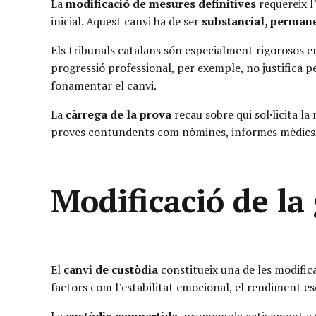
La
modificació de mesures definitives
requereix l
inicial. Aquest canvi ha de ser
substancial, permane
Els tribunals catalans són especialment rigorosos en
progressió professional, per exemple, no justifica p
fonamentar el canvi.
La
càrrega de la prova
recau sobre qui sol·licita l
proves contundents com nòmines, informes mèdics, c
Modificació de la
El
canvi de custòdia
constitueix una de les modific
factors com l’estabilitat emocional, el rendiment esc