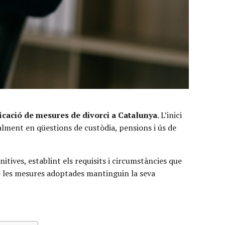
icació de mesures de divorci a Catalunya
. L’inici
ialment en qüestions de custòdia, pensions i ús de
itives, establint els requisits i circumstàncies que
que les mesures adoptades mantinguin la seva