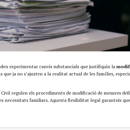
oden experimentar canvis substancials que justifiquin la
modif
 que ja no s’ajusten a la realitat actual de les famílies, espec
t Civil regulen els procediments de modificació de mesures defin
es necessitats familiars. Aquesta flexibilitat legal garanteix 