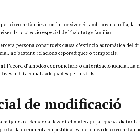
 per circumstàncies com la convivència amb nova parella, la 
reixen la protecció especial de l’habitatge familiar.
 tercera persona constitueix causa d’extinció automàtica del dre
onial, no bastant relacions esporàdiques o temporals.
 l’acord d’ambdós copropietaris o autorització judicial. La n
atives habitacionals adequades per als fills.
ial de modificació
ia mitjançant demanda davant el mateix jutjat que va dictar la 
ortar la documentació justificativa del canvi de circumstànci