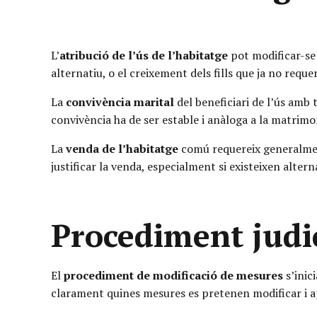
L’
atribució de l’ús de l’habitatge
pot modificar-se
alternatiu, o el creixement dels fills que ja no reque
La
convivència marital
del beneficiari de l’ús amb
convivència ha de ser estable i anàloga a la matrim
La
venda de l’habitatge
comú requereix generalment
justificar la venda, especialment si existeixen altern
Procediment judic
El
procediment de modificació de mesures
s’inic
clarament quines mesures es pretenen modificar i ap