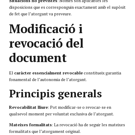
Situacions no previstes
: Només són aplicables les
disposicions que es corresponguin exactament amb el supòsit
de fet que l’atorgant va preveure.
Modificació i
revocació del
document
El
caràcter essencialment revocable
constitueix garantia
fonamental de l’autonomia de l’atorgant.
Principis generals
Revocabilitat lliure
: Pot modificar-se o revocar-se en
qualsevol moment per voluntat exclusiva de l’atorgant.
Mateixes formalitats
: La revocació ha de seguir les mateixes
formalitats que l’atorgament original.