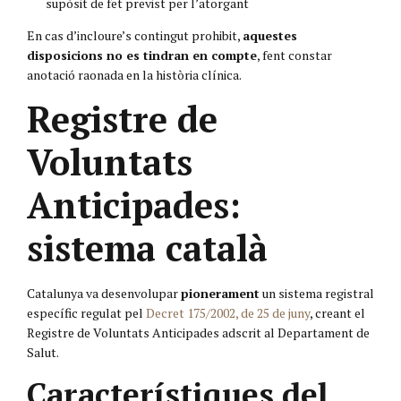
supòsit de fet previst per l’atorgant
En cas d’incloure’s contingut prohibit,
aquestes
disposicions no es tindran en compte
, fent constar
anotació raonada en la història clínica.
Registre de
Voluntats
Anticipades:
sistema català
Catalunya va desenvolupar
pionerament
un sistema registral
específic regulat pel
Decret 175/2002, de 25 de juny
, creant el
Registre de Voluntats Anticipades adscrit al Departament de
Salut.
Característiques del