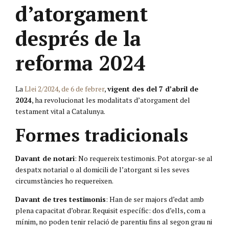
d’atorgament
després de la
reforma 2024
La
Llei 2/2024, de 6 de febrer
,
vigent des del 7 d’abril de
2024
, ha revolucionat les modalitats d’atorgament del
testament vital a Catalunya.
Formes tradicionals
Davant de notari
: No requereix testimonis. Pot atorgar-se al
despatx notarial o al domicili de l’atorgant si les seves
circumstàncies ho requereixen.
Davant de tres testimonis
: Han de ser majors d’edat amb
plena capacitat d’obrar. Requisit específic: dos d’ells, com a
mínim, no poden tenir relació de parentiu fins al segon grau ni