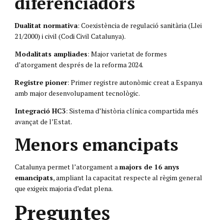
diferenciadors
Dualitat normativa
: Coexistència de regulació sanitària (Llei
21/2000) i civil (Codi Civil Catalunya).
Modalitats ampliades
: Major varietat de formes
d’atorgament després de la reforma 2024.
Registre pioner
: Primer registre autonòmic creat a Espanya
amb major desenvolupament tecnològic.
Integració HC3
: Sistema d’història clínica compartida més
avançat de l’Estat.
Menors emancipats
Catalunya permet l’atorgament a
majors de 16 anys
emancipats
, ampliant la capacitat respecte al règim general
que exigeix majoria d’edat plena.
Preguntes