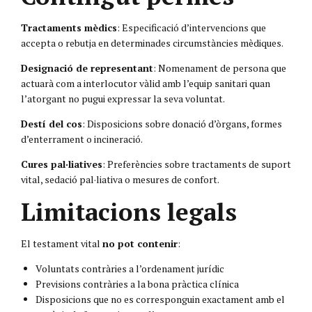
Tractaments mèdics
: Especificació d’intervencions que
accepta o rebutja en determinades circumstàncies mèdiques.
Designació de representant
: Nomenament de persona que
actuarà com a interlocutor vàlid amb l’equip sanitari quan
l’atorgant no pugui expressar la seva voluntat.
Destí del cos
: Disposicions sobre donació d’òrgans, formes
d’enterrament o incineració.
Cures pal·liatives
: Preferències sobre tractaments de suport
vital, sedació pal·liativa o mesures de confort.
Limitacions legals
El testament vital
no pot contenir
:
Voluntats contràries a l’ordenament jurídic
Previsions contràries a la bona pràctica clínica
Disposicions que no es corresponguin exactament amb el