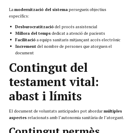
La
modernització del sistema
persegueix objectius
específics:
Desburocratització
del procés assistencial
Millora del temps
dedicat a atenció de pacients
Facilitació
a equips sanitaris mitjançant accés electrònic
Increment
del nombre de persones que atorguen el
document
Contingut del
testament vital:
abast i límits
El document de voluntats anticipades pot abordar
múltiples
aspectes
relacionats amb l’autonomia sanitària de l’atorgant.
Contingut permès