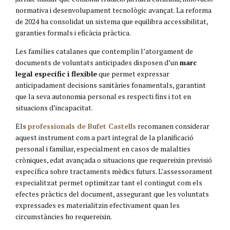
normativa i desenvolupament tecnològic avançat. La reforma
de 2024 ha consolidat un sistema que equilibra accessibilitat,
garanties formals i eficàcia pràctica.
Les famílies catalanes que contemplin l’atorgament de
documents de voluntats anticipades disposen d’un
marc
legal específic i flexible
que permet expressar
anticipadament decisions sanitàries fonamentals, garantint
que la seva autonomia personal es respecti fins i tot en
situacions d’incapacitat.
Els
professionals de Bufet Castells
recomanen considerar
aquest instrument com a part integral de la planificació
personal i familiar, especialment en casos de malalties
cròniques, edat avançada o situacions que requereixin previsió
específica sobre tractaments mèdics futurs. L’assessorament
especialitzat permet optimitzar tant el contingut com els
efectes pràctics del document, assegurant que les voluntats
expressades es materialitzin efectivament quan les
circumstàncies ho requereixin.