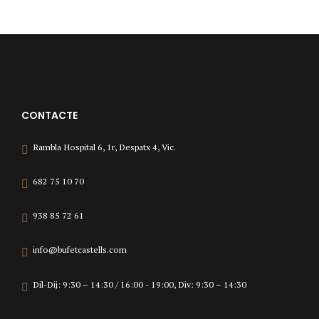
CONTACTE
Rambla Hospital 6, 1r, Despatx 4, Vic.
682 75 10 70
938 85 72 61
info@bufetcastells.com
Dil-Dij: 9:30 – 14:30 / 16:00 - 19:00, Div: 9:30 – 14:30