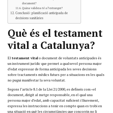
document?
Quina validesa té a l’estranger?
Conclusió: planificació anticipada de
decisions sanitàries
Què és el testament
vital a Catalunya?
El
testament vital
o document de voluntats anticipades és
un instrument jurídic que permet a qualsevol persona major
d’edat expressar de forma anticipada les seves decisions
sobre tractaments mèdics futurs per a situacions en les quals
no pugui manifestar la seva voluntat.
Segons l’
article 8.1 de la Llei 21/2000
, es defineix com «el
document, dirigit al metge responsable, en el qual una
persona major d’edat, amb capacitat suficient i lliurement,
expressa les instruccions a tenir en compte quan es trobi en
una situació en què les circumstàncies que concorrin no li