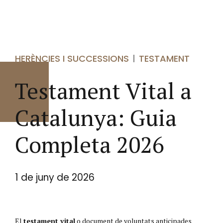
HERÈNCIES I SUCCESSIONS
TESTAMENT
Testament Vital a
Catalunya: Guia
Completa 2026
1 de juny de 2026
El
testament vital
o document de voluntats anticipades