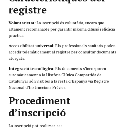
registre
Voluntarietat
: La inscripció és voluntària, encara que
altament recomanable per garantir màxima difusió i eficàcia
pràctica.
Accessibilitat universal
: Els professionals sanitaris poden
accedir telemàticament al registre per consultar documents
atorgats.
Integració tecnològica
: Els documents s’incorporen
automàticament a la Història Clínica Compartida de
Catalunya i són visibles a la resta d’Espanya via Registre
Nacional d’Instruccions Prèvies.
Procediment
d’inscripció
La inscripció pot realitzar-se: