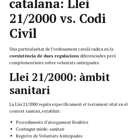
catalana: Llei
21/2000 vs. Codi
Civil
Una particularitat de l’ordenament català radica en la
coexistència de dues regulacions
diferenciades però
complementàries sobre voluntats anticipades.
Llei 21/2000: àmbit
sanitari
La
Llei 21/2000
regula específicament el testament vital en el
context sanitari, establint:
Procediments d’atorgament flexibles
Contingut mèdic-sanitari
Registre de Voluntats Anticipades