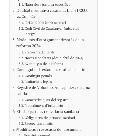
Naturalesa jurídica específica
Dualitat normativa catalana: Llei 21/2000
vs. Codi Civil
Llei 21/2000: àmbit sanitari
Codi Civil de Catalunya: àmbit civil
integral
Modalitats d’atorgament després de la
reforma 2024
Formes tradicionals
Noves modalitats (des d’abril de 2024)
Avantatges de la reforma
Contingut del testament vital: abast i límits
Contingut permès
Limitacions legals
Registre de Voluntats Anticipades: sistema
català
Característiques del registre
Procediment d’inscripció
Efectes jurídics i vinculació sanitària
Obligacions del personal sanitari
Excepcions i límits
Modificació i revocació del document
Principis generals