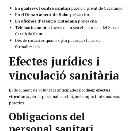
En
qualsevol centre sanitari
públic o privat de Catalunya
En el
Departament de Salut
prèvia cita
En
oficines d’atenció ciutadana
prèvia cita
Telemàticament
a través de la seu electrònica del Servei
Català de Salut
Des de
notaries
quan s’opta per aquesta via de
formalització
Efectes jurídics i
vinculació sanitària
El document de voluntats anticipades produeix
efectes
vinculants
per al personal sanitari, amb importants matisos
pràctics.
Obligacions del
personal sanitari