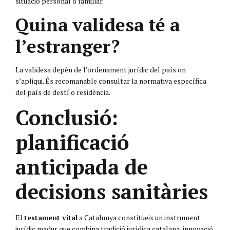
situació personal o familiar.
Quina validesa té a
l’estranger?
La validesa depèn de l’ordenament jurídic del país on
s’apliqui. És recomanable consultar la normativa específica
del país de destí o residència.
Conclusió:
planificació
anticipada de
decisions sanitàries
El
testament vital
a Catalunya constitueix un instrument
jurídic madur que combina tradició jurídica catalana, innovació