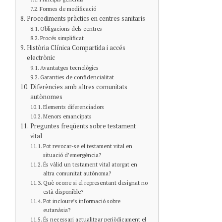
Formes de modificació
Procediments pràctics en centres sanitaris
Obligacions dels centres
Procés simplificat
Història Clínica Compartida i accés
electrònic
Avantatges tecnològics
Garanties de confidencialitat
Diferències amb altres comunitats
autònomes
Elements diferenciadors
Menors emancipats
Preguntes freqüents sobre testament
vital
Pot revocar-se el testament vital en
situació d’emergència?
És vàlid un testament vital atorgat en
altra comunitat autònoma?
Què ocorre si el representant designat no
està disponible?
Pot incloure’s informació sobre
eutanàsia?
És necessari actualitzar periòdicament el