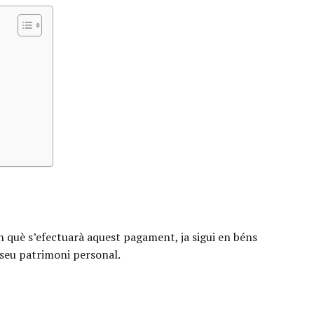
 en què s’efectuarà aquest pagament, ja sigui en béns
l seu patrimoni personal.