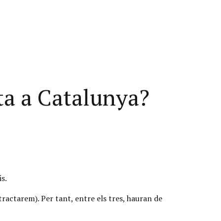
uta a Catalunya?
is.
tractarem). Per tant, entre els tres, hauran de