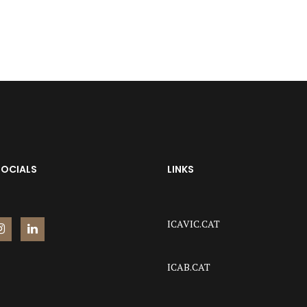
SOCIALS
LINKS
ICAVIC.CAT
ICAB.CAT