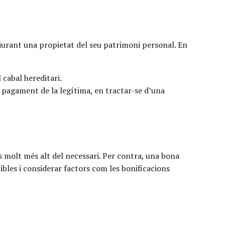
lliurant una propietat del seu patrimoni personal. En
 cabal hereditari.
 pagament de la legítima, en tractar-se d’una
s molt més alt del necessari. Per contra, una bona
nibles i considerar factors com les bonificacions