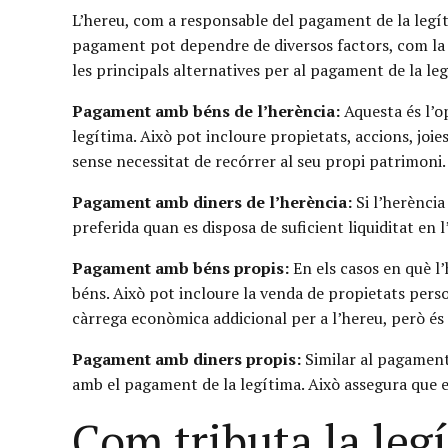
L’hereu, com a responsable del pagament de la legíti
pagament pot dependre de diversos factors, com la com
les principals alternatives per al pagament de la le
Pagament amb béns de l’herència:
Aquesta és l’o
legítima. Això pot incloure propietats, accions, joie
sense necessitat de recórrer al seu propi patrimoni.
Pagament amb diners de l’herència:
Si l’herència
preferida quan es disposa de suficient liquiditat en l
Pagament amb béns propis:
En els casos en què l’
béns. Això pot incloure la venda de propietats person
càrrega econòmica addicional per a l’hereu, però és 
Pagament amb diners propis:
Similar al pagament 
amb el pagament de la legítima. Això assegura que el
Com tributa la leg