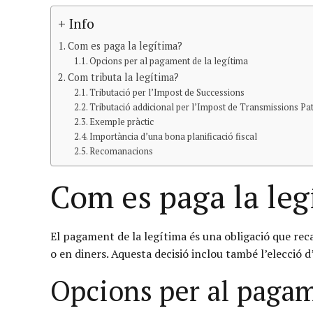
+ Info
Com es paga la legítima?
Opcions per al pagament de la legítima
Com tributa la legítima?
Tributació per l’Impost de Successions
Tributació addicional per l’Impost de Transmissions Pa
Exemple pràctic
Importància d’una bona planificació fiscal
Recomanacions
Com es paga la leg
El pagament de la legítima és una obligació que recau
o en diners. Aquesta decisió inclou també l’elecció 
Opcions per al pagam