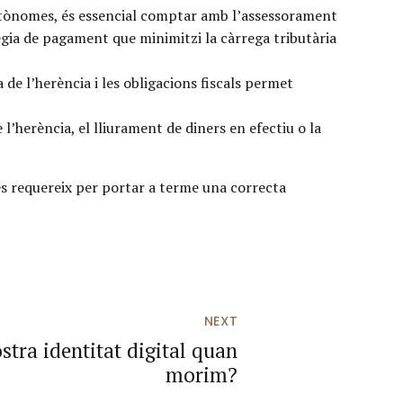
autònomes, és essencial comptar amb l’assessorament
tègia de pagament que minimitzi la càrrega tributària
 de l’herència i les obligacions fiscals permet
l’herència, el lliurament de diners en efectiu o la
 es requereix per portar a terme una correcta
NEXT
tra identitat digital quan
morim?