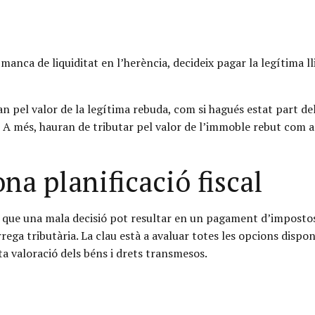
 manca de liquiditat en l’herència, decideix pagar la legítima 
an pel valor de la legítima rebuda, com si hagués estat part del
A més, hauran de tributar pel valor de l’immoble rebut com a
a planificació fiscal
 és que una mala decisió pot resultar en un pagament d’imposto
rrega tributària. La clau està a avaluar totes les opcions dispo
a valoració dels béns i drets transmesos.