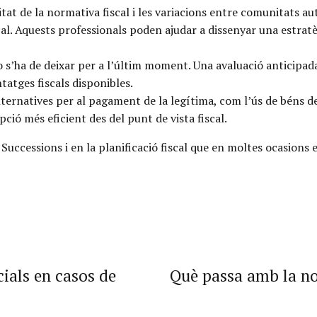
tat de la normativa fiscal i les variacions entre comunitats 
scal. Aquests professionals poden ajudar a dissenyar una estra
o s’ha de deixar per a l’últim moment. Una avaluació anticipada
tatges fiscals disponibles.
ternatives per al pagament de la legítima, com l’ús de béns de 
pció més eficient des del punt de vista fiscal.
 Successions i en la planificació fiscal que en moltes ocasions
cials en casos de
Què passa amb la nos