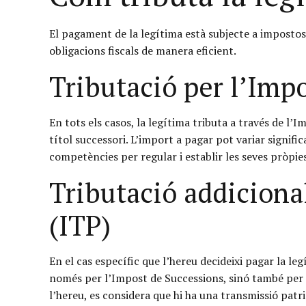
El pagament de la legítima està subjecte a impostos
obligacions fiscals de manera eficient.
Tributació per l’Imp
En tots els casos, la legítima tributa a través de l’
títol successori. L’import a pagar pot variar signif
competències per regular i establir les seves pròpies
Tributació addiciona
(ITP)
En el cas específic que l’hereu decideixi pagar la le
només per l’Impost de Successions, sinó també per 
l’hereu, es considera que hi ha una transmissió patr