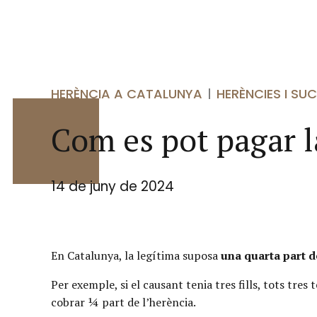
HERÈNCIA A CATALUNYA
HERÈNCIES I SU
Com es pot pagar l
14 de juny de 2024
En Catalunya, la legítima suposa
una quarta part de
Per exemple, si el causant tenia tres fills, tots tre
cobrar ¼ part de l’herència.