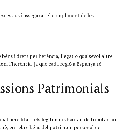
xcessius i assegurar el compliment de les
 béns i drets per herència, llegat o qualsevol altre
ni l’herència, ja que cada regió a Espanya té
issions Patrimonials
bal hereditari, els legitimaris hauran de tributar no
què, en rebre béns del patrimoni personal de