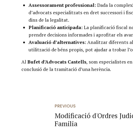
Assessorament professional:
Dada la complexi
d’advocats especialitzats en dret successori i fi
dins de la legalitat.
Planificació anticipada:
La planificació fiscal n
prendre decisions informades i aprofitar els avan
Avaluació d’alternatives:
Analitzar diferents al
utilització de béns propis, pot ajudar a trobar l’o
Al
Bufet d’Advocats Castells
, som especialistes en
conclusió de la tramitació d’una herència.
PREVIOUS
Modificació d'Ordres Judi
Familia