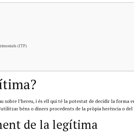
trimonials (ITP)
ítima?
 sobre l’hereu, i és ell qui té la potestat de decidir la forma
d’utilitzar béns o diners procedents de la pròpia herència o de
ent de la legítima