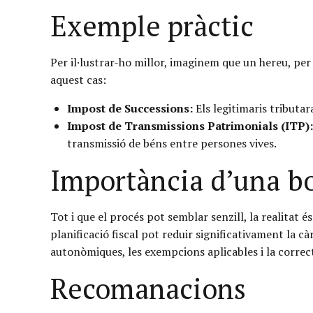
Exemple pràctic
Per il·lustrar-ho millor, imaginem que un hereu, per
aquest cas:
Impost de Successions:
Els legitimaris tributar
Impost de Transmissions Patrimonials (ITP):
transmissió de béns entre persones vives.
Importància d’una bon
Tot i que el procés pot semblar senzill, la realitat
planificació fiscal pot reduir significativament la cà
autonòmiques, les exempcions aplicables i la correct
Recomanacions