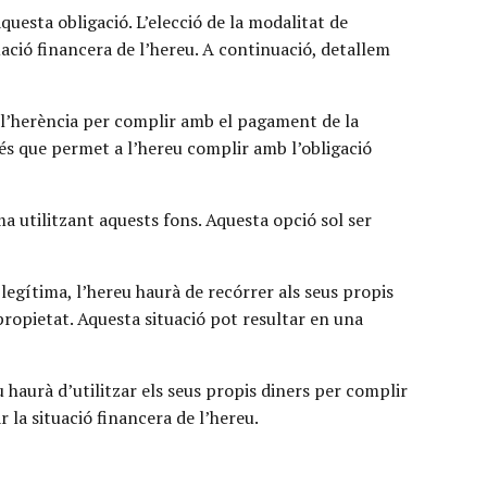
uesta obligació. L’elecció de la modalitat de
uació financera de l’hereu. A continuació, detallem
 l’herència per complir amb el pagament de la
ó és que permet a l’hereu complir amb l’obligació
ma utilitzant aquests fons. Aquesta opció sol ser
legítima, l’hereu haurà de recórrer als seus propis
 propietat. Aquesta situació pot resultar en una
 haurà d’utilitzar els seus propis diners per complir
 la situació financera de l’hereu.