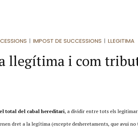
CCESSIONS
IMPOST DE SUCCESSIONS
LLEGITIMA
a llegítima i com trib
l total del cabal hereditari
, a dividir entre tots els legitimar
s tenen dret a la legítima (excepte desheretaments, que avui no 