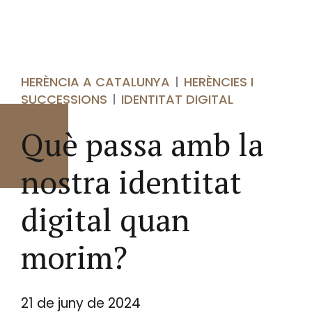
HERÈNCIA A CATALUNYA
HERÈNCIES I
SUCCESSIONS
IDENTITAT DIGITAL
Què passa amb la
nostra identitat
digital quan
morim?
21 de juny de 2024