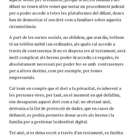
difunt no tenen altre remei que instar un procediment judicial
per a poder accedir a totes les plataformes del difunt, doncs
han de demostrar el seu dret com a familiars sobre aquesta
circumstància.
A part de les xarxes socials, no oblidem, que avui dia, tothom
té un telèfon mòbil i un ordinador, als quals cal accedir a
través de contrasenya. Si no es disposa res al testament, serà
molt complicat als hereus poder-hi accedir, i a vegades, és
absolutament necessari per poder fer-se amb contrasenyes
per a altres destins, com per exemple, per temes
empresarials.
Cal tenir en compte que el dret a la privacitat, és inherent a
les persones vives, per tant, en el moment en què defallim,
ens desapareix aquest dret com a tal; no obstant això,
derivaria a la llei de protecció de dades, que en casos de
defunció, es podria permetre donar accés als hereus i la
família per a gestionar la identitat digital.
Tot això, si es deixa escrit a través d’un testament, es facilita