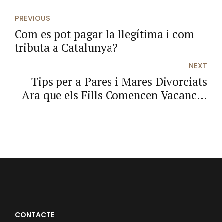
PREVIOUS
Com es pot pagar la llegítima i com
tributa a Catalunya?
NEXT
Tips per a Pares i Mares Divorciats
Ara que els Fills Comencen Vacances
d’Estiu
CONTACTE