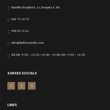
Rambla Hospital 6, 1r, Despatx 4, Vic.
682 75 10 70
938 85 72 61
info@bufetcastells.com
Dil-Dij: 9:30 – 14:30 / 16:00 - 19:00, Div: 9:30 – 14:30
XARXES SOCIALS
LINKS