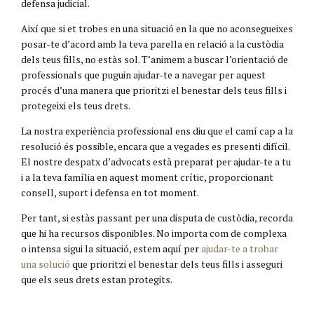
defensa judicial.
Així que si et trobes en una situació en la que no aconsegueixes
posar-te d’acord amb la teva parella en relació a la custòdia
dels teus fills, no estàs sol. T’animem a buscar l’orientació de
professionals que puguin ajudar-te a navegar per aquest
procés d’una manera que prioritzi el benestar dels teus fills i
protegeixi els teus drets.
La nostra experiència professional ens diu que el camí cap a la
resolució és possible, encara que a vegades es presenti difícil.
El nostre despatx d’advocats està preparat per ajudar-te a tu
i a la teva família en aquest moment crític, proporcionant
consell, suport i defensa en tot moment.
Per tant, si estàs passant per una disputa de custòdia, recorda
que hi ha recursos disponibles. No importa com de complexa
o intensa sigui la situació, estem aquí per
ajudar-te a trobar
una solució
que prioritzi el benestar dels teus fills i asseguri
que els seus drets estan protegits.