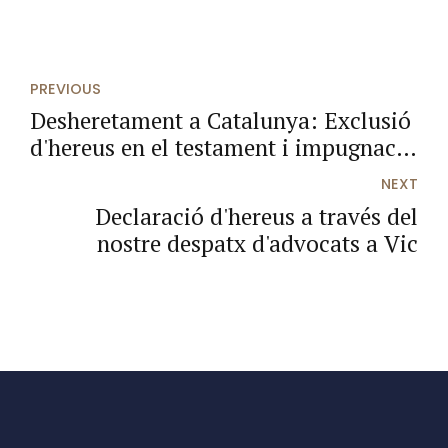
PREVIOUS
Desheretament a Catalunya: Exclusió
d'hereus en el testament i impugnació
davant desheretaments injustos
NEXT
Declaració d'hereus a través del
nostre despatx d'advocats a Vic