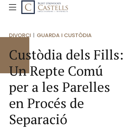
DIVORCI
GUARDA I CUSTÒDIA
Custòdia dels Fills:
Un Repte Comú
per a les Parelles
en Procés de
Separació