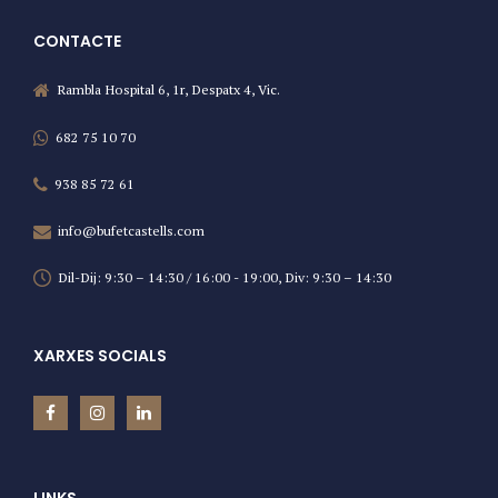
CONTACTE
Rambla Hospital 6, 1r, Despatx 4, Vic.
682 75 10 70
938 85 72 61
info@bufetcastells.com
Dil-Dij: 9:30 – 14:30 / 16:00 - 19:00, Div: 9:30 – 14:30
XARXES SOCIALS