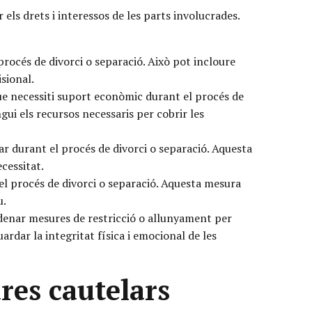
 els drets i interessos de les parts involucrades.
procés de divorci o separació. Això pot incloure
isional.
e necessiti suport econòmic durant el procés de
ui els recursos necessaris per cobrir les
ar durant el procés de divorci o separació. Aquesta
ecessitat.
el procés de divorci o separació. Aquesta mesura
u.
ordenar mesures de restricció o allunyament per
ardar la integritat física i emocional de les
res cautelars