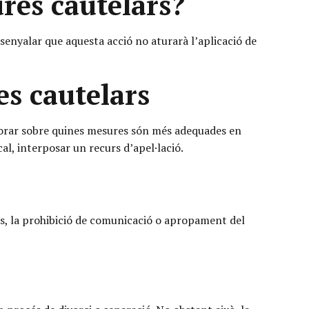
res cautelars?
senyalar que aquesta acció no aturarà l’aplicació de
es cautelars
ssorar sobre quines mesures són més adequades en
 cal, interposar un recurs d’apel·lació.
lls, la prohibició de comunicació o apropament del