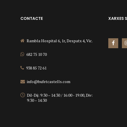
CONTACTE
XARXES 
Rambla Hospital 6, 1r, Despatx 4, Vic.
682 75 10 70
938 85 72 61
info@bufetcastells.com
Dil-Dij: 9:30 – 14:30 / 16:00 - 19:00, Div:
9:30 – 14:30