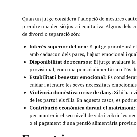
Quan un jutge considera l’adopció de mesures cautel
prendre una decisió justa i equitativa. Alguns dels
de divorci o separació són:
Interès superior del nen:
El jutge prioritzarà el
amb cadascun dels pares, l’ajust emocional i qual
Disponibilitat de recursos:
El jutge avaluarà la
provisional, com una pensió alimentària o l’ús de d
Estabilitat i benestar emocional:
Es considerarà
cuidar i atendre les seves necessitats emocionals
Violència domèstica o risc de dany:
Si hi ha ev
de les parts i els fills. En aquests casos, es po
Contribució econòmica durant el matrimoni:
per mantenir el seu nivell de vida i cobrir les nec
o el pagament d’una pensió alimentària provisio