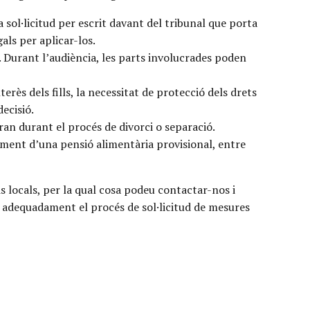
 sol·licitud per escrit davant del tribunal que porta
gals per aplicar-los.
. Durant l’audiència, les parts involucrades poden
erès dels fills, la necessitat de protecció dels drets
ecisió.
ran durant el procés de divorci o separació.
agament d’una pensió alimentària provisional, entre
eis locals, per la qual cosa podeu contactar-nos i
r adequadament el procés de sol·licitud de mesures