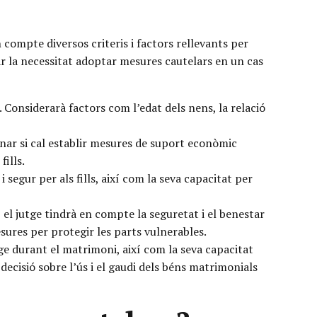
compte diversos criteris i factors rellevants per
ar la necessitat adoptar mesures cautelars en un cas
s. Considerarà factors com l’edat dels nens, la relació
inar si cal establir mesures de suport econòmic
fills.
segur per als fills, així com la seva capacitat per
 el jutge tindrà en compte la seguretat i el benestar
esures per protegir les parts vulnerables.
ge durant el matrimoni, així com la seva capacitat
 decisió sobre l’ús i el gaudi dels béns matrimonials