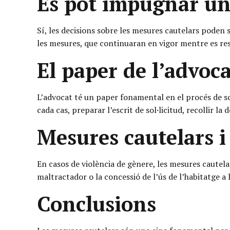
Es pot impugnar una
Sí, les decisions sobre les mesures cautelars poden
les mesures, que continuaran en vigor mentre es reso
El paper de l’advoc
L’advocat té un paper fonamental en el procés de s
cada cas, preparar l’escrit de sol·licitud, recollir la
Mesures cautelars i
En casos de violència de gènere, les mesures cautela
maltractador o la concessió de l’ús de l’habitatge a 
Conclusions