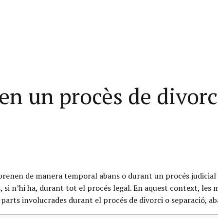
en un procès de divorc
prenen de manera temporal abans o durant un procés judicial de
lls, si n’hi ha, durant tot el procés legal. En aquest context, l
s parts involucrades durant el procés de divorci o separació, a