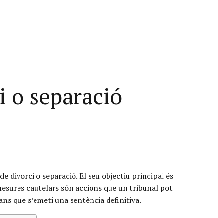
i o separació
 divorci o separació. El seu objectiu principal és
es mesures cautelars són accions que un tribunal pot
bans que s’emeti una sentència definitiva.