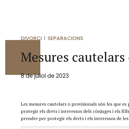
DIVORCI
SEPARACIONS
Mesures cautelars 
8 de juliol de 2023
Les mesures cautelars o provisionals són les que es 
protegir els drets i interessos dels cònjuges i els fi
prendre per protegir els drets i els interessos de le