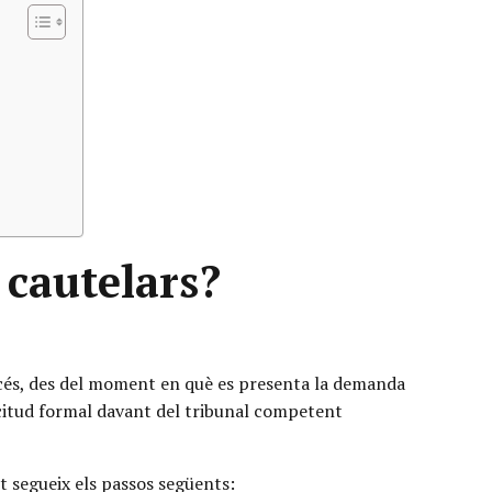
 cautelars?
océs, des del moment en què es presenta la demanda
licitud formal davant del tribunal competent
t segueix els passos següents: