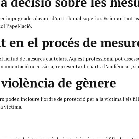
 decisió sobre les mesu
 ser impugnades davant d’un tribunal superior. És important as
l l’apel·lació.
at en el procés de mesur
ol·licitud de mesures cautelars. Aquest professional pot asse
 documentació necessària, representar la part a l’audiència i, si
 violència de gènere
rs poden incloure l’ordre de protecció per a la víctima i els fi
la víctima.