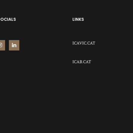
SOCIALS
LINKS
ICAVIC.CAT
ICAB.CAT