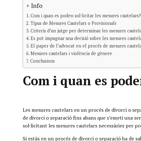
+ Info
Com i quan es poden sol·licitar les mesures cautelars?
Tipus de Mesures Cautelars o Provisionals
Criteris d’un jutge per determinar les mesures cautel
Es pot impugnar una decisió sobre les mesures cautel
El paper de l’advocat en el procés de mesures cautel
Mesures cautelars i violència de gènere
Conclusions
Com i quan es poden
Les mesures cautelars en un procés de divorci o se
de divorci o separació fins abans que s’emeti una se
sol·licitant les mesures cautelars necessàries per pro
Si estàs en un procés de divorci o separació ha de s