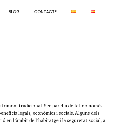
BLOG
CONTACTE
atrimoni tradicional. Ser parella de fet no només
eficis legals, econòmics i socials. Alguns dels
ió en l’àmbit de l’habitatge i la seguretat social, a