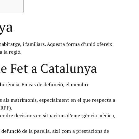
nya
habitatge, i familiars. Aquesta forma d’unió ofereix
 la regió.
de Fet a Catalunya
l’herència. En cas de defunció, el membre
rs als matrimonis, especialment en el que respecta a
IRPF).
rendre decisions en situacions d’emergència mèdica,
 defunció de la parella, així com a prestacions de