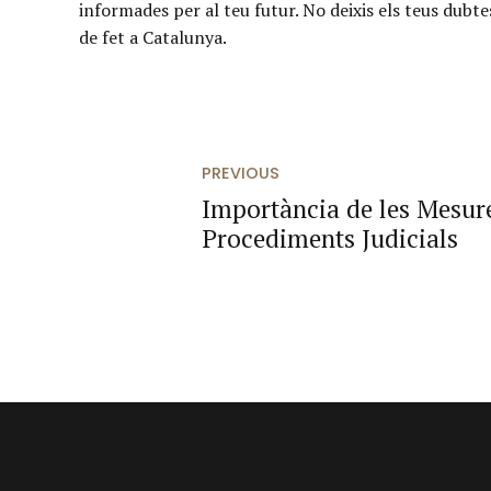
informades per al teu futur. No deixis els teus dubt
de fet a Catalunya.
PREVIOUS
Importància de les Mesure
Procediments Judicials