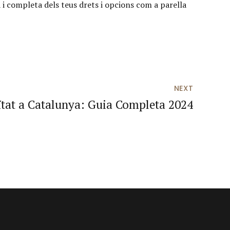
a i completa dels teus drets i opcions com a parella
NEXT
ïtat a Catalunya: Guia Completa 2024