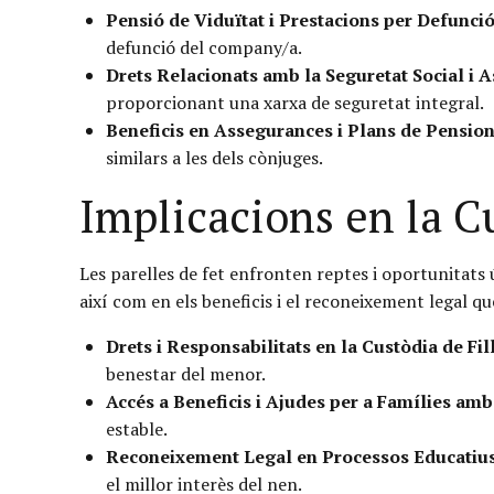
Pensió de Viduïtat i Prestacions per Defunció
defunció del company/a.
Drets Relacionats amb la Seguretat Social i As
proporcionant una xarxa de seguretat integral.
Beneficis en Assegurances i Plans de Pension
similars a les dels cònjuges.
Implicacions en la Cu
Les parelles de fet enfronten reptes i oportunitats ú
així com en els beneficis i el reconeixement legal que
Drets i Responsabilitats en la Custòdia de Fil
benestar del menor.
Accés a Beneficis i Ajudes per a Famílies amb 
estable.
Reconeixement Legal en Processos Educatius i
el millor interès del nen.