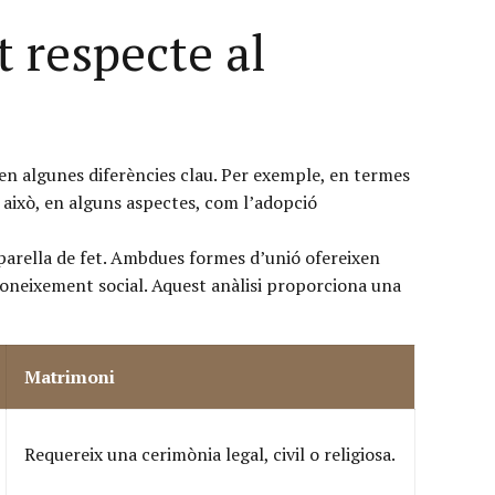
t respecte al
xen algunes diferències clau. Per exemple, en termes
t això, en alguns aspectes, com l’adopció
a parella de fet. Ambdues formes d’unió ofereixen
reconeixement social. Aquest anàlisi proporciona una
Matrimoni
Requereix una cerimònia legal, civil o religiosa.