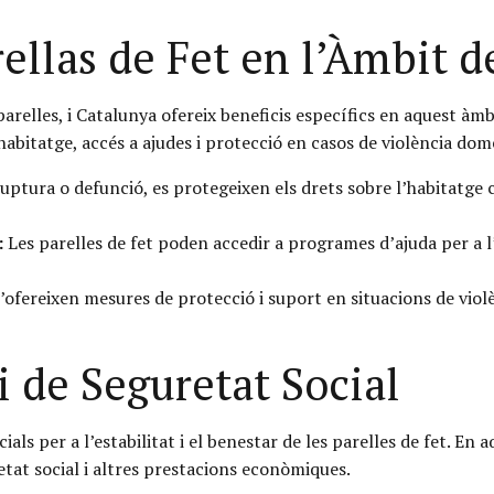
ellas de Fet en l’Àmbit d
 parelles, i Catalunya ofereix beneficis específics en aquest àm
habitatge, accés a ajudes i protecció en casos de violència dom
uptura o defunció, es protegeixen els drets sobre l’habitatge c
:
Les parelles de fet poden accedir a programes d’ajuda per a l
’ofereixen mesures de protecció i suport en situacions de viol
 de Seguretat Social
ials per a l’estabilitat i el benestar de les parelles de fet. En
tat social i altres prestacions econòmiques.