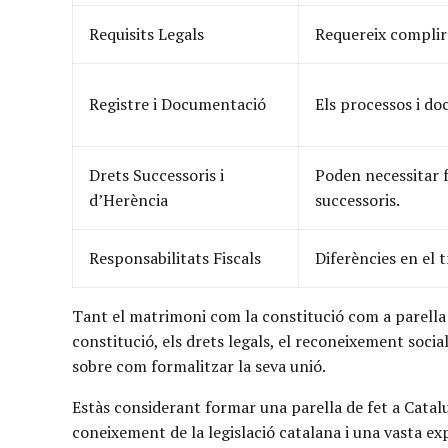
Requisits Legals
Requereix complir
Registre i Documentació
Els processos i do
Drets Successoris i
Poden necessitar f
d’Herència
successoris.
Responsabilitats Fiscals
Diferències en el 
Tant el matrimoni com la constitució com a parella d
constitució, els drets legals, el reconeixement social
sobre com formalitzar la seva unió.
Estàs considerant formar una parella de fet a Catal
coneixement de la legislació catalana i una vasta e