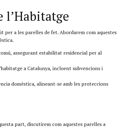
e l’Habitatge
bit per a les parelles de fet. Abordarem com aquestes
èstica.
omú, assegurant estabilitat residencial per al
’habitatge a Catalunya, incloent subvencions i
ència domèstica, alineant-se amb les proteccions
 aquesta part, discutirem com aquestes parelles a