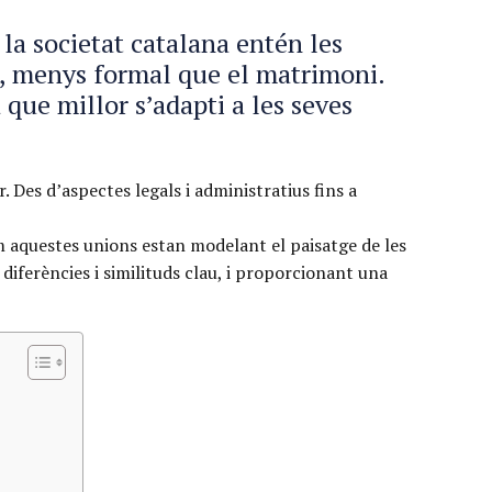
la societat catalana entén les
os, menys formal que el matrimoni.
que millor s’adapti a les seves
. Des d’aspectes legals i administratius fins a
om aquestes unions estan modelant el paisatge de les
ferències i similituds clau, i proporcionant una