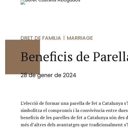
DRET DE FAMILIA
MARRIAGE
Beneficis de Parel
28 de gener de 2024
L’elecció de formar una parella de fet a Catalunya 
simbolitza el compromís i la convivència entre dues
beneficis de les parelles de fet a Catalunya són des d
més d’altres dels avantatges que tradicionalment s