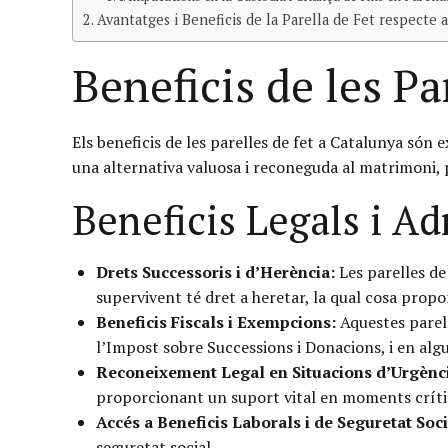
Avantatges i Beneficis de la Parella de Fet respecte 
Beneficis de les Pa
Els beneficis de les parelles de fet a Catalunya són 
una alternativa valuosa i reconeguda al matrimoni, 
Beneficis Legals i Ad
Drets Successoris i d’Herència:
Les parelles de
supervivent té dret a heretar, la qual cosa prop
Beneficis Fiscals i Exempcions:
Aquestes parell
l’Impost sobre Successions i Donacions, i en algu
Reconeixement Legal en Situacions d’Urgènc
proporcionant un suport vital en moments críti
Accés a Beneficis Laborals i de Seguretat Soci
seguretat social.