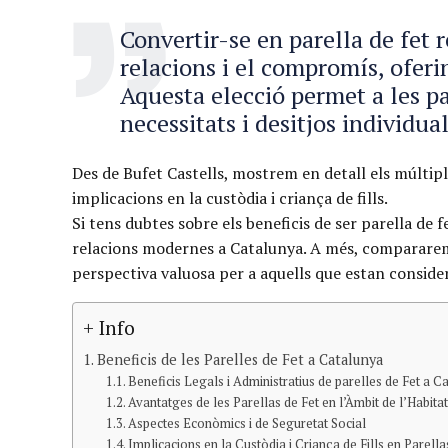
Convertir-se en parella de fet 
relacions i el compromís, oferi
Aquesta elecció permet a les pa
necessitats i desitjos individual
Des de Bufet Castells, mostrem en detall els múltiple
implicacions en la custòdia i criança de fills.
Si tens dubtes sobre els beneficis de ser parella de
relacions modernes a Catalunya. A més, compararem a
perspectiva valuosa per a aquells que estan conside
+ Info
Beneficis de les Parelles de Fet a Catalunya
Beneficis Legals i Administratius de parelles de Fet a C
Avantatges de les Parellas de Fet en l’Àmbit de l’Habita
Aspectes Econòmics i de Seguretat Social
Implicacions en la Custòdia i Criança de Fills en Parella