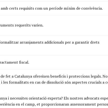
 amb certs requisits com un període mínim de convivència.
cuments requerits varien.
ormalitzar arranjaments addicionals per a garantir drets
tractament fiscal.
e fet a Catalunya ofereixen beneficis i proteccions legals. No 
 i les formalitats en cas de dissolució són aspectes crucials a 
unya i necessites orientació experta? Els nostres advocats esp
xperiència en el camp, et proporcionaran assessorament person