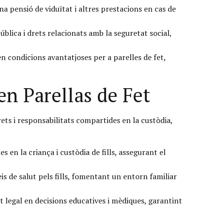
a pensió de viduïtat i altres prestacions en cas de
ública i drets relacionats amb la seguretat social,
n condicions avantatjoses per a parelles de fet,
en Parellas de Fet
rets i responsabilitats compartides en la custòdia,
 en la criança i custòdia de fills, assegurant el
is de salut pels fills, fomentant un entorn familiar
 legal en decisions educatives i mèdiques, garantint