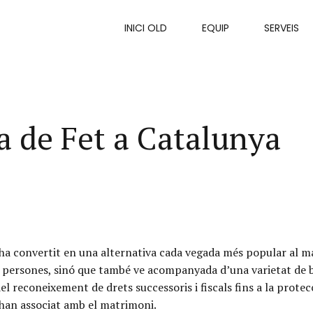
INICI OLD
EQUIP
SERVEIS
la de Fet a Catalunya
s’ha convertit en una alternativa cada vegada més popular al m
 persones, sinó que també ve acompanyada d’una varietat de ben
el reconeixement de drets successoris i fiscals fins a la protecc
’han associat amb el matrimoni.