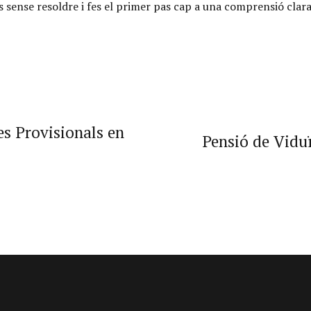
es sense resoldre i fes el primer pas cap a una comprensió clar
s Provisionals en
Pensió de Vidu