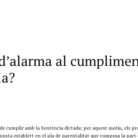
 d’alarma al cumplimen
ia?
de cumplir amb la Sentència dictada; per aquest motiu, els p
 consta establert en el pla de parentalitat que composa la part 