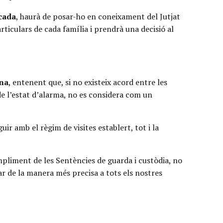
cada
, haurà de posar-ho en coneixament del Jutjat
rticulars de cada família i prendrà una decisió al
na
, entenent que, si no existeix acord entre les
de l’estat d’alarma, no es considera com un
uir amb el règim de visites establert, tot i la
umpliment de les Sentències de guarda i custòdia, no
ar de la manera més precisa a tots els nostres