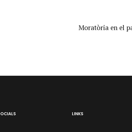
Moratòria en el p
SOCIALS
LINKS