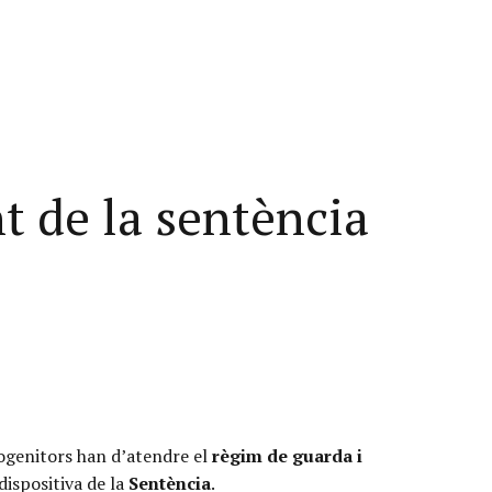
t de la sentència
rogenitors han d’atendre el
règim de guarda i
dispositiva de la
Sentència
.