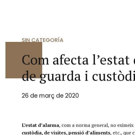
SIN CATEGORÍA
Com afecta l’estat
de guarda i custòd
26 de març de 2020
L’estat d’alarma
, com a norma general, no eximeix 
custòdia, de visites, pensió d’aliments
, etc., que