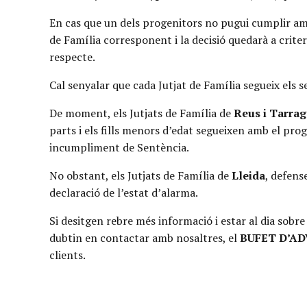
En cas que un dels progenitors no pugui cumplir amb
de Família corresponent i la decisió quedarà a criter
respecte.
Cal senyalar que cada Jutjat de Família segueix els se
De moment, els Jutjats de Família de
Reus i Tarra
parts i els fills menors d’edat segueixen amb el pr
incumpliment de Sentència.
No obstant, els Jutjats de Família de
Lleida
, defens
declaració de l’estat d’alarma.
Si desitgen rebre més informació i estar al dia sobr
dubtin en contactar amb nosaltres, el
BUFET D’A
clients.