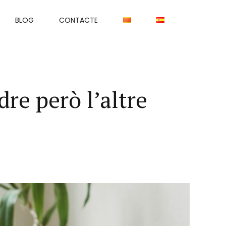
BLOG
CONTACTE
re però l’altre