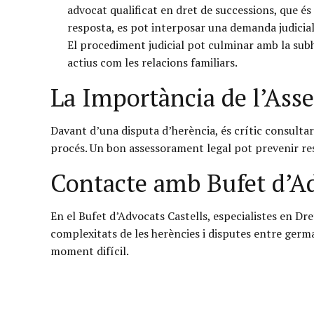
advocat qualificat en dret de successions, que és
resposta, es pot interposar una demanda judicia
El procediment judicial pot culminar amb la subh
actius com les relacions familiars.
La Importància de l’Ass
Davant d’una disputa d’herència, és crític consultar
procés. Un bon assessorament legal pot prevenir resu
Contacte amb Bufet d’Ad
En el Bufet d’Advocats Castells, especialistes en D
complexitats de les herències i disputes entre germ
moment difícil.