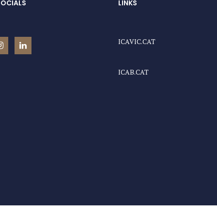
SOCIALS
LINKS
ICAVIC.CAT
ICAB.CAT