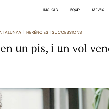
INICI OLD
EQUIP
SERVEIS
CATALUNYA
HERÈNCIES I SUCCESSIONS
n un pis, i un vol vend