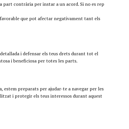
a part contrària per instar a un acord. Si no es rep
c favorable que pot afectar negativament tant els
etallada i defensar els teus drets durant tot el
osa i beneficiosa per totes les parts.
a, estem preparats per ajudar-te a navegar per les
tzat i protegir els teus interessos durant aquest