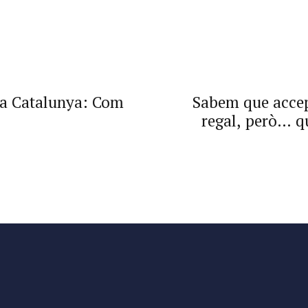
 a Catalunya: Com
Sabem que accep
regal, però… qu