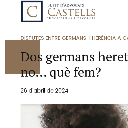
DISPUTES ENTRE GERMANS
HERÈNCIA A 
Dos germans herete
no… què fem?
26 d'abril de 2024