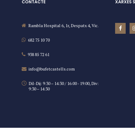
CONTACTE
XARXES 
Rambla Hospital 6, 1r, Despatx 4, Vic.
682 75 10 70
938 85 72 61
info@bufetcastells.com
Dil-Dij: 9:30 – 14:30 / 16:00 - 19:00, Div:
9:30 – 14:30