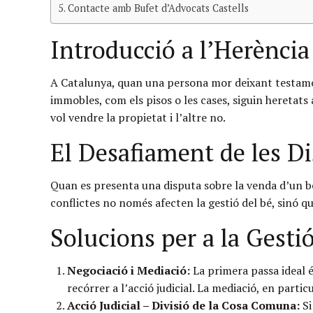
Contacte amb Bufet d’Advocats Castells
Introducció a l’Herència
A Catalunya, quan una persona mor deixant testament
immobles, com els pisos o les cases, siguin heretats 
vol vendre la propietat i l’altre no.
El Desafiament de les D
Quan es presenta una disputa sobre la venda d’un bé
conflictes no només afecten la gestió del bé, sinó q
Solucions per a la Gesti
Negociació i Mediació:
La primera passa ideal é
recórrer a l’acció judicial. La mediació, en parti
Acció Judicial – Divisió de la Cosa Comuna:
Si