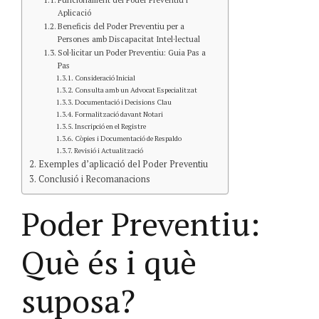
Aplicació
Beneficis del Poder Preventiu per a
Persones amb Discapacitat Intel·lectual
Sol·licitar un Poder Preventiu: Guia Pas a
Pas
Consideració Inicial
Consulta amb un Advocat Especialitzat
Documentació i Decisions Clau
Formalització davant Notari
Inscripció en el Registre
Còpies i Documentació de Respaldo
Revisió i Actualització
Exemples d’aplicació del Poder Preventiu
Conclusió i Recomanacions
Poder Preventiu:
Què és i què
suposa?