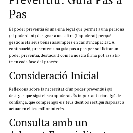
Pas
El poder preventiu és una eina legal que permet a una persona
(el poderdant) designar a una altra (l’apoderat) perquè
gestioni els seus béns i assumptes en cas d’incapacitat. A
continuació, presentem una guia pas a pas per sol·licitar un
poder preventiu, destacant com la nostra firma pot assistir-
te en cada fase del procés:
Consideració Inicial
Reflexiona sobre la necessitat d’un poder preventiu i qui
desitges que sigui el seu apoderat. És important triar algú de
confiança, que comprengui els teus desitjos i estigui disposat a
actuar en el teu millor interès.
Consulta amb un