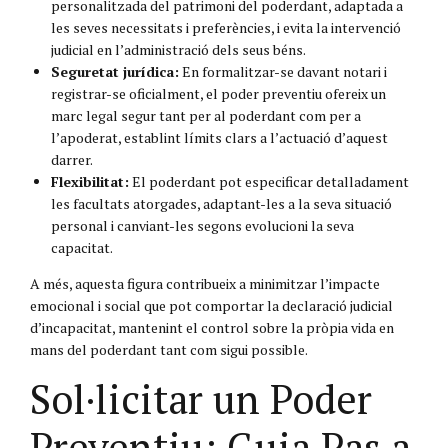
personalitzada del patrimoni del poderdant, adaptada a
les seves necessitats i preferències, i evita la intervenció
judicial en l’administració dels seus béns.
Seguretat jurídica:
En formalitzar-se davant notari i
registrar-se oficialment, el poder preventiu ofereix un
marc legal segur tant per al poderdant com per a
l’apoderat, establint límits clars a l’actuació d’aquest
darrer.
Flexibilitat:
El poderdant pot especificar detalladament
les facultats atorgades, adaptant-les a la seva situació
personal i canviant-les segons evolucioni la seva
capacitat.
A més, aquesta figura contribueix a minimitzar l’impacte
emocional i social que pot comportar la declaració judicial
d’incapacitat, mantenint el control sobre la pròpia vida en
mans del poderdant tant com sigui possible.
Sol·licitar un Poder
Preventiu: Guia Pas a