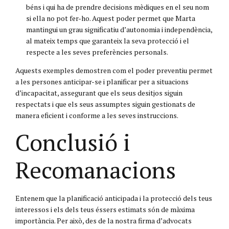
béns i qui ha de prendre decisions mèdiques en el seu nom
si ella no pot fer-ho. Aquest poder permet que Marta
mantingui un grau significatiu d’autonomia i independència,
al mateix temps que garanteix la seva protecció i el
respecte a les seves preferències personals.
Aquests exemples demostren com el poder preventiu permet
a les persones anticipar-se i planificar per a situacions
d’incapacitat, assegurant que els seus desitjos siguin
respectats i que els seus assumptes siguin gestionats de
manera eficient i conforme a les seves instruccions.
Conclusió i
Recomanacions
Entenem que la planificació anticipada i la protecció dels teus
interessos i els dels teus éssers estimats són de màxima
importància. Per això, des de la nostra firma d’advocats