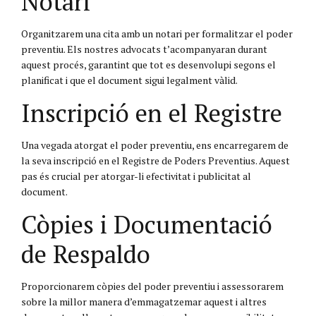
Notari
Organitzarem una cita amb un notari per formalitzar el poder
preventiu. Els nostres advocats t’acompanyaran durant
aquest procés, garantint que tot es desenvolupi segons el
planificat i que el document sigui legalment vàlid.
Inscripció en el Registre
Una vegada atorgat el poder preventiu, ens encarregarem de
la seva inscripció en el Registre de Poders Preventius. Aquest
pas és crucial per atorgar-li efectivitat i publicitat al
document.
Còpies i Documentació
de Respaldo
Proporcionarem còpies del poder preventiu i assessorarem
sobre la millor manera d’emmagatzemar aquest i altres