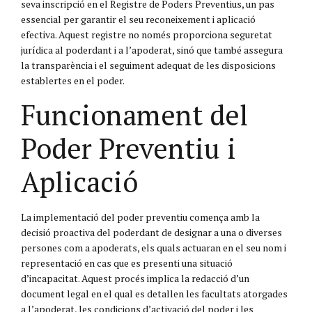
seva inscripció en el Registre de Poders Preventius, un pas
essencial per garantir el seu reconeixement i aplicació
efectiva. Aquest registre no només proporciona seguretat
jurídica al poderdant i a l’apoderat, sinó que també assegura
la transparència i el seguiment adequat de les disposicions
establertes en el poder.
Funcionament del
Poder Preventiu i
Aplicació
La implementació del poder preventiu comença amb la
decisió proactiva del poderdant de designar a una o diverses
persones com a apoderats, els quals actuaran en el seu nom i
representació en cas que es presenti una situació
d’incapacitat. Aquest procés implica la redacció d’un
document legal en el qual es detallen les facultats atorgades
a l’apoderat, les condicions d’activació del poder i les