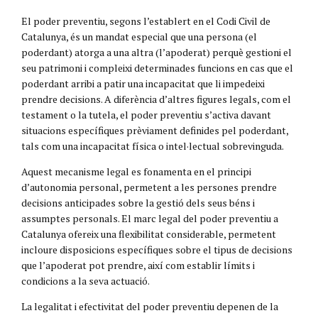
El poder preventiu, segons l’establert en el Codi Civil de
Catalunya, és un mandat especial que una persona (el
poderdant) atorga a una altra (l’apoderat) perquè gestioni el
seu patrimoni i compleixi determinades funcions en cas que el
poderdant arribi a patir una incapacitat que li impedeixi
prendre decisions. A diferència d’altres figures legals, com el
testament o la tutela, el poder preventiu s’activa davant
situacions específiques prèviament definides pel poderdant,
tals com una incapacitat física o intel·lectual sobrevinguda.
Aquest mecanisme legal es fonamenta en el principi
d’autonomia personal, permetent a les persones prendre
decisions anticipades sobre la gestió dels seus béns i
assumptes personals. El marc legal del poder preventiu a
Catalunya ofereix una flexibilitat considerable, permetent
incloure disposicions específiques sobre el tipus de decisions
que l’apoderat pot prendre, així com establir límits i
condicions a la seva actuació.
La legalitat i efectivitat del poder preventiu depenen de la