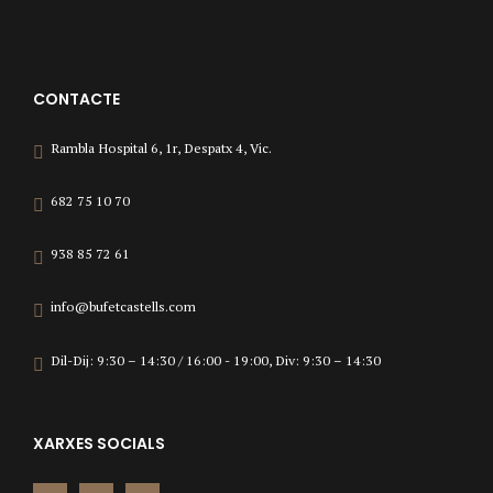
CONTACTE
Rambla Hospital 6, 1r, Despatx 4, Vic.
682 75 10 70
938 85 72 61
info@bufetcastells.com
Dil-Dij: 9:30 – 14:30 / 16:00 - 19:00, Div: 9:30 – 14:30
XARXES SOCIALS