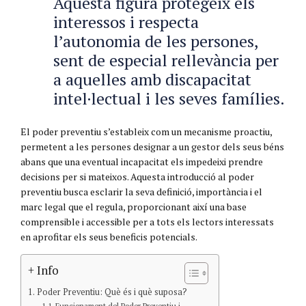
Aquesta figura protegeix els
interessos i respecta
l’autonomia de les persones,
sent de especial rellevància per
a aquelles amb discapacitat
intel·lectual i les seves famílies.
El poder preventiu s’estableix com un mecanisme proactiu,
permetent a les persones designar a un gestor dels seus béns
abans que una eventual incapacitat els impedeixi prendre
decisions per si mateixos. Aquesta introducció al poder
preventiu busca esclarir la seva definició, importància i el
marc legal que el regula, proporcionant així una base
comprensible i accessible per a tots els lectors interessats
en aprofitar els seus beneficis potencials.
+ Info
Poder Preventiu: Què és i què suposa?
Funcionament del Poder Preventiu i