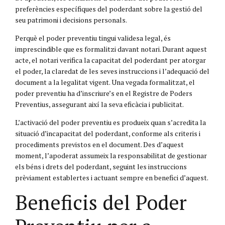
preferències específiques del poderdant sobre la gestió del
seu patrimoni i decisions personals.
Perquè el poder preventiu tingui validesa legal, és
imprescindible que es formalitzi davant notari. Durant aquest
acte, el notari verifica la capacitat del poderdant per atorgar
el poder, la claredat de les seves instruccions i l’adequació del
document a la legalitat vigent. Una vegada formalitzat, el
poder preventiu ha d’inscriure’s en el Registre de Poders
Preventius, assegurant així la seva eficàcia i publicitat.
L’activació del poder preventiu es produeix quan s’acredita la
situació d’incapacitat del poderdant, conforme als criteris i
procediments previstos en el document. Des d’aquest
moment, l’apoderat assumeix la responsabilitat de gestionar
els béns i drets del poderdant, seguint les instruccions
prèviament establertes i actuant sempre en benefici d’aquest.
Beneficis del Poder