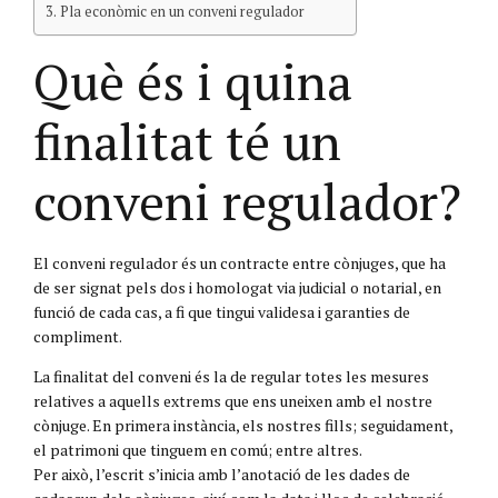
Pla econòmic en un conveni regulador
Què és i quina
finalitat té un
conveni regulador?
El conveni regulador és un contracte entre cònjuges, que ha
de ser signat pels dos i homologat via judicial o notarial, en
funció de cada cas, a fi que tingui validesa i garanties de
compliment.
La finalitat del conveni és la de regular totes les mesures
relatives a aquells extrems que ens uneixen amb el nostre
cònjuge. En primera instància, els nostres fills; seguidament,
el patrimoni que tinguem en comú; entre altres.
Per això, l’escrit s’inicia amb l’anotació de les dades de