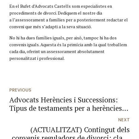
En el Bufet d’Advocats Castells som especialistes en
procediments de divorci. Dediquem el nostre dia
a l’assessorament a famílies per a posteriorment redactar el
conveni que més s’adapti a la seva situació.
No hi ha dues famílies iguals, per això, tampoc hi ha dos
convenis iguals. Aquesta és la primícia amb la qual treballem
cada dia, oferint un assessorament absolutament
personalitzat i professional.
PREVIOUS
Advocats Herències i Successions:
Tipus de testaments per a herències
que existeixen
NEXT
(ACTUALITZAT) Contingut dels
convenis reguladors de divorci: claus