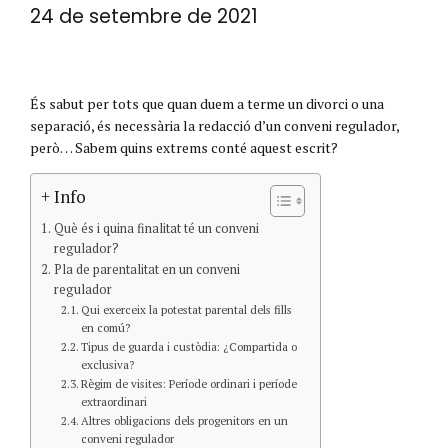
24 de setembre de 2021
És sabut per tots que quan duem a terme un divorci o una
separació, és necessària la redacció d’un conveni regulador,
però… Sabem quins extrems conté aquest escrit?
+ Info
Què és i quina finalitat té un conveni
regulador?
Pla de parentalitat en un conveni
regulador
Qui exerceix la potestat parental dels fills
en comú?
Tipus de guarda i custòdia: ¿Compartida o
exclusiva?
Règim de visites: Període ordinari i període
extraordinari
Altres obligacions dels progenitors en un
conveni regulador