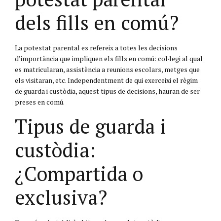
dels fills en comú?
La potestat parental es refereix a totes les decisions
d’importància que impliquen els fills en comú: col·legi al qual
es matricularan, assistència a reunions escolars, metges que
els visitaran, etc. Independentment de qui exerceixi el règim
de guarda i custòdia, aquest tipus de decisions, hauran de ser
preses en comú.
Tipus de guarda i
custòdia:
¿Compartida o
exclusiva?