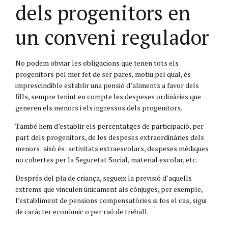
dels progenitors en
un conveni regulador
No podem obviar les obligacions que tenen tots els
progenitors pel mer fet de ser pares, motiu pel qual, és
imprescindible establir una pensió d’aliments a favor dels
fills, sempre tenint en compte les despeses ordinàries que
generen els menors i els ingressos dels progenitors.
També hem d’establir els percentatges de participació, per
part dels progenitors, de les despeses extraordinàries dels
menors; això és: activitats extraescolars, despeses mèdiques
no cobertes per la Seguretat Social, material escolar, etc.
Després del pla de criança, segueix la previsió d’aquells
extrems que vinculen únicament als cònjuges, per exemple,
l’establiment de pensions compensatòries si fos el cas, sigui
de caràcter econòmic o per raó de treball.