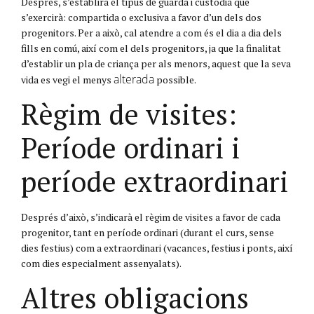
Després, s’establirà el tipus de guarda i custòdia que
s’exercirà: compartida o exclusiva a favor d’un dels dos
progenitors. Per a això, cal atendre a com és el dia a dia dels
fills en comú, així com el dels progenitors, ja que la finalitat
d’establir un pla de criança per als menors, aquest que la seva
alterada
vida es vegi el menys
possible.
Règim de visites:
Període ordinari i
període extraordinari
Després d’això, s’indicarà el règim de visites a favor de cada
progenitor, tant en període ordinari (durant el curs, sense
dies festius) com a extraordinari (vacances, festius i ponts, així
com dies especialment assenyalats).
Altres obligacions