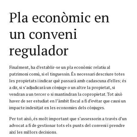
Pla econòmic en
un conveni
regulador
Finalment, ha d’establir-se un pla econòmic relatiu al
patrimoni comú, si el tinguessin. És necessari descriure totes
les propietats i indicar què passarà amb cadascuna d’elles; és
a dir, si s’adjudicarà un cònjuge o un altre la propietat, si
vendran a un tercer o si mantindran la copropietat. Tot això
haver de ser estudiat en l’àmbit fiscal a fi d’evitar que causi un
impacte indesitjat en les economies dels cònjuges.
Per tot això, és molt important que s’assessorin a través d’un
advocat a fi de gestionar tots els punts del conveni i prendre
així les millors decisions.