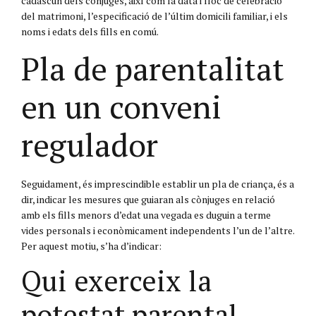
cadascun dels cònjuges, així com la data i lloc de celebració
del matrimoni, l’especificació de l’últim domicili familiar, i els
noms i edats dels fills en comú.
Pla de parentalitat
en un conveni
regulador
Seguidament, és imprescindible establir un pla de criança, és a
dir, indicar les mesures que guiaran als cònjuges en relació
amb els fills menors d’edat una vegada es duguin a terme
vides personals i econòmicament independents l’un de l’altre.
Per aquest motiu, s’ha d’indicar:
Qui exerceix la
potestat parental