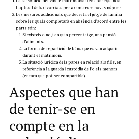
La Dissolució del vincle matrimonial i en conseqüència
l’aptitud dels divorciats per a contreure noves núpcies.
Les mesures addicionals que decreta el jutge de família
sobre les quals completarà en absència d’acord entre les
parts són:
Si existeix o no, i en quin percentatge, una pensió
d’aliments.
La forma de repartició de béns que es van adquirir
durant el matrimoni.
La situació jurídica dels pares en relació als fills, en
referència a la guarda i custòdia de l’o els menors
(encara que pot ser compartida).
Aspectes que han
de tenir-se en
compte en la