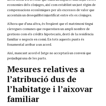
economies dels cònjuges, així com establint un just règim de
compensacions econòmiques per als excessos de valor que
accentuïn un desequilibri injustificat entre els ex cònjuges.
Alhora que d’una altra, és freqüent que el matrimoni tingui
càrregues comunes que requereixen un ampli nombre de
gestions com els crèdits hipotecaris, destí de la residència
familiar o negocis en comú. En tots aquests punts és
fonamental arribar a un acord.
Així, mancant acord el Jutge no acceptarà un conveni que
perjudiqui una de les parts.
Mesures relatives a
l’atribució dus de
l’habitatge i l’aixovar
familiar