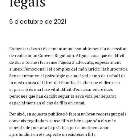
legals
6 d'octubre de 2021
Esmentar divorci és esmentar indissolublement la necessitat
de realitzar un Conveni Regulador. Alguna cosa que és difícil
de dur a terme i fer sense l’ajuda d’advocats, especialment
s’uneix l’emocional i el complex del món jurídic i la burocràcia.
Sense entrar en el psicològic que no és el camp de treball de
la nostra àrea del Dret del Família, és clar que el divorci o
separació és una fase vital difícil d’encaixar entre dues
persones que han decidit seguir la seva vida per separat
especialment en el cas de fills en comú.
Per això, en aquesta publicació farem un breu recorregut pels
convenis reguladors sense fills ni béns, que són els més
senzills de portar a la pràctica per a finalment anar
aprofundint en els aspecte on existeixen fills.