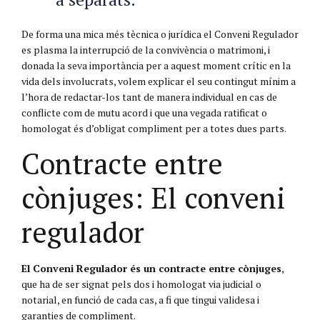
De forma una mica més tècnica o jurídica el Conveni Regulador
es plasma la interrupció de la convivència o matrimoni, i
donada la seva importància per a aquest moment crític en la
vida dels involucrats, volem explicar el seu contingut mínim a
l’hora de redactar-los tant de manera individual en cas de
conflicte com de mutu acord i que una vegada ratificat o
homologat és d’obligat compliment per a totes dues parts.
Contracte entre
cònjuges: El conveni
regulador
El Conveni Regulador és un contracte entre cònjuges
,
que ha de ser signat pels dos i homologat via judicial o
notarial, en funció de cada cas, a fi que tingui validesa i
garanties de compliment.