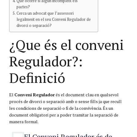
Què ocorre si algun incompleix els
pactes?
Cerca un advocat que l’assessori
legalment en el seu Conveni Regulador de
divorci o separació?
¿Que és el conveni
Regulador?:
Definició
El
Conveni Regulador
és el document clau en qualsevol
procés de divorci o separació amb o sense fills ja que recull
les condicions de separació o fi de la convivència. És un
document obligatori per a poder tramitar la separació de
manera formal.
El Conveni Regulador és de