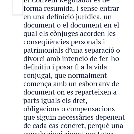
forma resumida, i sense entrar
en una definició jurídica, un
document o el document en el
qual els cònjuges acorden les
conseqüències personals i
patrimonials d’una separació o
divorci amb intenció de fer-ho
definitiu i posar fi a la vida
conjugal, que normalment
comença amb un esborrany de
document on es reparteixen a
parts iguals els dret,
obligacions o compensacions
que siguin necessàries depenent
de cada cas concret, perquè una
vegada sigui signat per totes