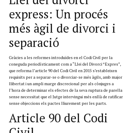
express: Un procés
més àgil de divorci i
separació
Gràcies a les reformes introduïdes en el Codi Civil per la
coneguda periodísticament com a “Llei del Divorci *Expres”,
que reforma l’article 90 del Codi Civil en 2015 s’estableixen
requisits per a separar-se o divorciar-se més àgils, amb major
llibertat i un ampli marge discrecional per als cònjuges a
l’hora de determinar els efectes de la seva ruptura de parella
sense necessitat que el Jutge intervingui més enllà de ratificar
sense objeccions els pactes lliurement per les parts.
Article 90 del Codi
Civil