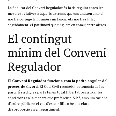
La finalitat del Conveni Regulador és la de regular totes les
mesures relatives a aquells extrems que ens uneixen amb el
nostre cònjuge. En primera instància, els nostres fills;
seguidament, el patrimoni que tinguem en comú; entre altres.
El contingut
mínim del Conveni
Regulador
El
Conveni Regulador funciona com la pedra angular del
procés de divorci
. El Codi Civil reconeix l’autonomia de les
parts. És a dir, les parts tenen total llibertat per a fixar les
condicions en la manera que prefereixin. Si bé, amb limitacions
d’ordre públic en el cas d’existir fills o bé una clara
desproporció en el repartiment.