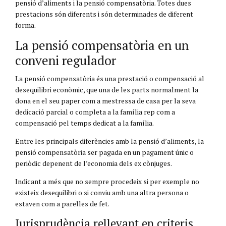
pensió d’aliments i la pensió compensatòria. Totes dues
prestacions són diferents i són determinades de diferent
forma.
La pensió compensatòria en un
conveni regulador
La pensió compensatòria és una prestació o compensació al
desequilibri econòmic, que una de les parts normalment la
dona en el seu paper com a mestressa de casa per la seva
dedicació parcial o completa a la família rep com a
compensació pel temps dedicat a la família.
Entre les principals diferències amb la pensió d’aliments, la
pensió compensatòria ser pagada en un pagament únic o
periòdic depenent de l’economia dels ex cònjuges.
Indicant a més que no sempre procedeix si per exemple no
existeix desequilibri o si conviu amb una altra persona o
estaven com a parelles de fet.
Jurisprudència rellevant en criteris