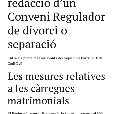
redacció d’un
Conveni Regulador
de divorci o
separació
Entre els punts més rellevants destaquem de l’article 90 del
Codi Civil:
Les mesures relatives
a les càrregues
matrimonials
El Règim més comú a Espanya és la Societat a guanys al 50%,