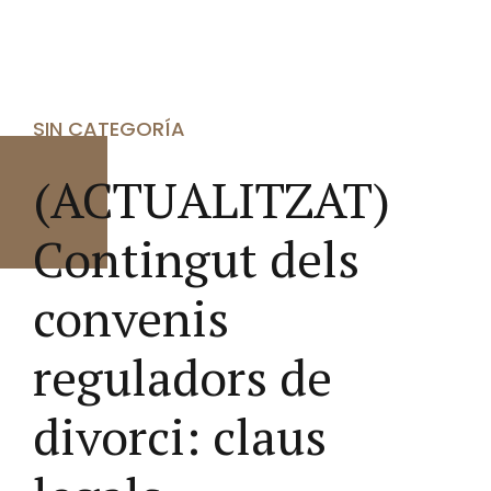
SIN CATEGORÍA
(ACTUALITZAT)
Contingut dels
convenis
reguladors de
divorci: claus