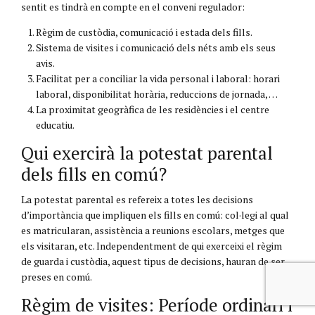
sentit es tindrà en compte en el conveni regulador:
Règim de custòdia, comunicació i estada dels fills.
Sistema de visites i comunicació dels néts amb els seus
avis.
Facilitat per a conciliar la vida personal i laboral: horari
laboral, disponibilitat horària, reduccions de jornada, …
La proximitat geogràfica de les residències i el centre
educatiu.
Qui exercirà la potestat parental
dels fills en comú?
La potestat parental es refereix a totes les decisions
d’importància que impliquen els fills en comú: col·legi al qual
es matricularan, assistència a reunions escolars, metges que
els visitaran, etc. Independentment de qui exerceixi el règim
de guarda i custòdia, aquest tipus de decisions, hauran de ser
preses en comú.
Règim de visites: Període ordinari i