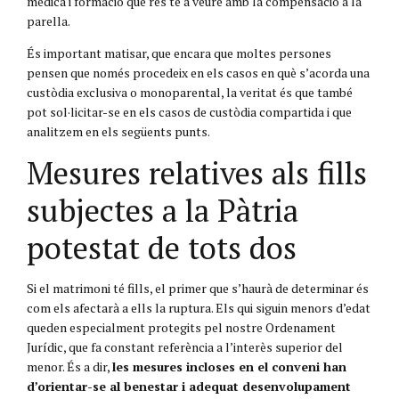
mèdica i formació que res té a veure amb la compensació a la
parella.
És important matisar, que encara que moltes persones
pensen que només procedeix en els casos en què s’acorda una
custòdia exclusiva o monoparental, la veritat és que també
pot sol·licitar-se en els casos de custòdia compartida i que
analitzem en els següents punts.
Mesures relatives als fills
subjectes a la Pàtria
potestat de tots dos
Si el matrimoni té fills, el primer que s’haurà de determinar és
com els afectarà a ells la ruptura. Els qui siguin menors d’edat
queden especialment protegits pel nostre Ordenament
Jurídic, que fa constant referència a l’interès superior del
menor. És a dir,
les mesures incloses en el conveni han
d’orientar-se al benestar i adequat desenvolupament