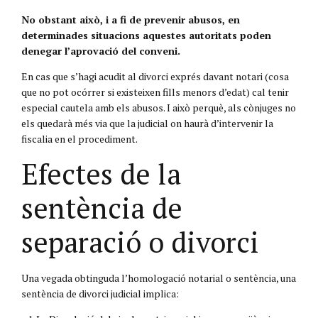
No obstant això, i a fi de prevenir abusos, en
determinades situacions aquestes autoritats poden
denegar l’aprovació del conveni.
En cas que s’hagi acudit al divorci exprés davant notari (cosa
que no pot ocórrer si existeixen fills menors d’edat) cal tenir
especial cautela amb els abusos. I això perquè, als cònjuges no
els quedarà més via que la judicial on haurà d’intervenir la
fiscalia en el procediment.
Efectes de la
sentència de
separació o divorci
Una vegada obtinguda l’homologació notarial o sentència, una
sentència de divorci judicial implica: