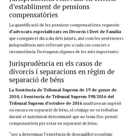
d’establiment de pensions
compensatòries
La quantificació de les pensions compensatòries requereix
d’advocats especialitzats en Divorcis i Dret de Família
que coneguin el dia a dia dels jutjats, així com les sentències i
jurisprudència més rellevant per a cada cas concret o
circumstància. Destaquem algunes de les més importants:
Jurisprudència en els casos de
divorcis i separacions en règim de
separació de béns
La Sentència de Tribunal Suprem de 19 de gener de
2010, i Sentència de Tribunal Suprem 598/2016 del
Tribunal Suprem d’octubre de 2016
analitzen un supòsit
on encara en separació de béns, el cònjuge no va treballar
durant el matrimoni determinant que no tenia lloc pensió
compensatòria per estar en separació de béns:
“per a determinar l’existència de desequilibri econòmic