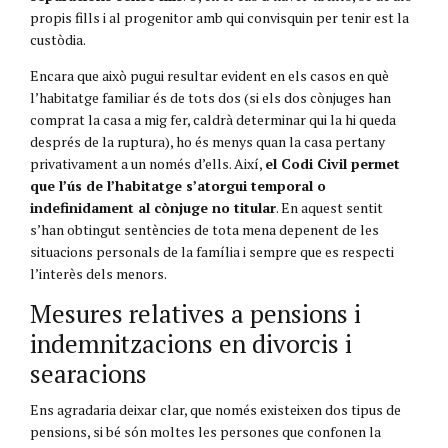
propis fills i al progenitor amb qui convisquin per tenir est la
custòdia.
Encara que això pugui resultar evident en els casos en què
l’habitatge familiar és de tots dos (si els dos cònjuges han
comprat la casa a mig fer, caldrà determinar qui la hi queda
després de la ruptura), ho és menys quan la casa pertany
privativament a un només d’ells. Així,
el Codi Civil permet
que l’ús de l’habitatge s’atorgui temporal o
indefinidament al cònjuge no titular
. En aquest sentit
s’han obtingut sentències de tota mena depenent de les
situacions personals de la família i sempre que es respecti
l’interès dels menors.
Mesures relatives a pensions i
indemnitzacions en divorcis i
searacions
Ens agradaria deixar clar, que només existeixen dos tipus de
pensions, si bé són moltes les persones que confonen la