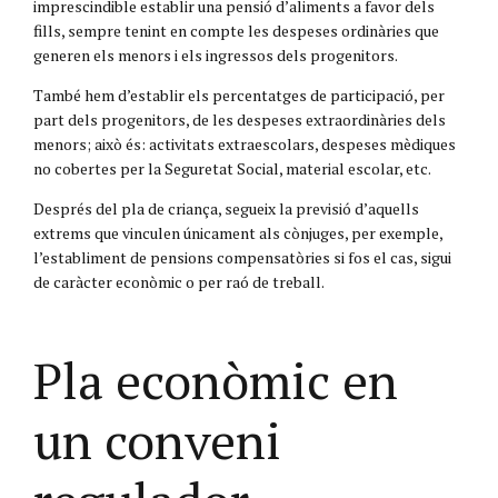
imprescindible establir una pensió d’aliments a favor dels
fills, sempre tenint en compte les despeses ordinàries que
generen els menors i els ingressos dels progenitors.
També hem d’establir els percentatges de participació, per
part dels progenitors, de les despeses extraordinàries dels
menors; això és: activitats extraescolars, despeses mèdiques
no cobertes per la Seguretat Social, material escolar, etc.
Després del pla de criança, segueix la previsió d’aquells
extrems que vinculen únicament als cònjuges, per exemple,
l’establiment de pensions compensatòries si fos el cas, sigui
de caràcter econòmic o per raó de treball.
Pla econòmic en
un conveni