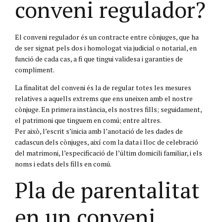
conveni regulador?
El conveni regulador és un contracte entre cònjuges, que ha
de ser signat pels dos i homologat via judicial o notarial, en
funció de cada cas, a fi que tingui validesa i garanties de
compliment.
La finalitat del conveni és la de regular totes les mesures
relatives a aquells extrems que ens uneixen amb el nostre
cònjuge. En primera instància, els nostres fills; seguidament,
el patrimoni que tinguem en comú; entre altres.
Per això, l’escrit s’inicia amb l’anotació de les dades de
cadascun dels cònjuges, així com la data i lloc de celebració
del matrimoni, l’especificació de l’últim domicili familiar, i els
noms i edats dels fills en comú.
Pla de parentalitat
en un conveni