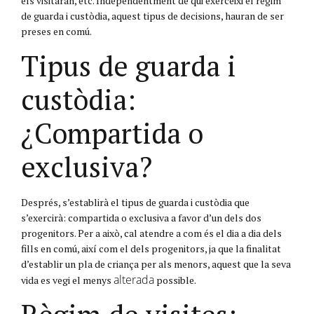
els visitaran, etc. Independentment de qui exerceixi el règim
de guarda i custòdia, aquest tipus de decisions, hauran de ser
preses en comú.
Tipus de guarda i
custòdia:
¿Compartida o
exclusiva?
Després, s’establirà el tipus de guarda i custòdia que
s’exercirà: compartida o exclusiva a favor d’un dels dos
progenitors. Per a això, cal atendre a com és el dia a dia dels
fills en comú, així com el dels progenitors, ja que la finalitat
d’establir un pla de criança per als menors, aquest que la seva
alterada
vida es vegi el menys
possible.