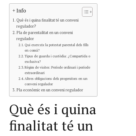
+ Info
Què és i quina finalitat té un conveni
regulador?
Pla de parentalitat en un conveni
regulador
Qui exerceix la potestat parental dels fills
en comú?
Tipus de guarda i custòdia: ¿Compartida o
exclusiva?
Règim de visites: Període ordinari i període
extraordinari
Altres obligacions dels progenitors en un
conveni regulador
Pla econòmic en un conveni regulador
Què és i quina
finalitat té un