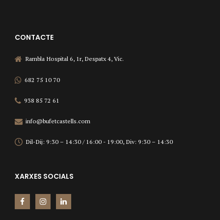
CONTACTE
Rambla Hospital 6, 1r, Despatx 4, Vic.
682 75 10 70
938 85 72 61
info@bufetcastells.com
Dil-Dij: 9:30 – 14:30 / 16:00 - 19:00, Div: 9:30 – 14:30
XARXES SOCIALS