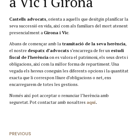
a Vic i Girona
Castells advocats
, orienta a aquells que desitgin planificar la
seva successió en vida, així com als familiars del mort atenent
presencialment a
Girona i Vic
.
Abans de començar amb la
tramitació de la seva herència
,
el nostre
despatx d’advocats
s’encarrega de fer un
estudi
fiscal de l’herència
on es valora el patrimoni, els seus drets i
obligacions, així com la millor forma de repartiment. Una
vegada els hereus coneguin les diferents opcions i la quantitat
exacta que li correspon lliure d’obligacions o net, ens
encarregarem de totes les gestions.
Només així pot acceptar o renunciar l’herència amb
seguretat. Pot contactar amb nosaltres
aquí
.
PREVIOUS