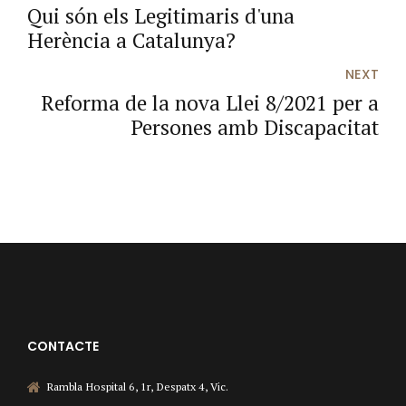
Qui són els Legitimaris d'una
Herència a Catalunya?
NEXT
Reforma de la nova Llei 8/2021 per a
Persones amb Discapacitat
CONTACTE
Rambla Hospital 6, 1r, Despatx 4, Vic.