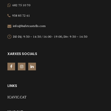
682 75 10 70
938 85 72 61
info@bufetcastells.com
Dil-Dij: 9:30 – 14:30 / 16:00 - 19:00, Div: 9:30 – 14:30
XARXES SOCIALS
LINKS
ICAVIC.CAT