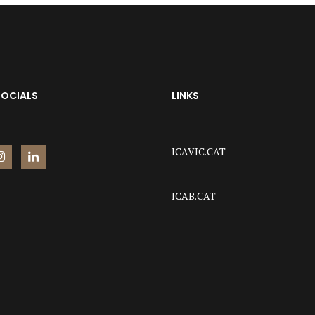
SOCIALS
LINKS
ICAVIC.CAT
ICAB.CAT