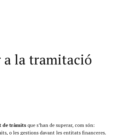
 a la tramitació
t de tràmits
que s’han de superar, com són:
its, o les gestions davant les entitats financeres.