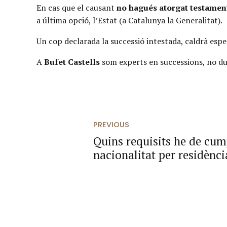
En cas que el causant
no hagués atorgat testamen
a última opció, l’Estat (a Catalunya la Generalitat).
Un cop declarada la successió intestada, caldrà esper
A
Bufet Castells
som experts en successions, no dub
PREVIOUS
Quins requisits he de cump
nacionalitat per residènci