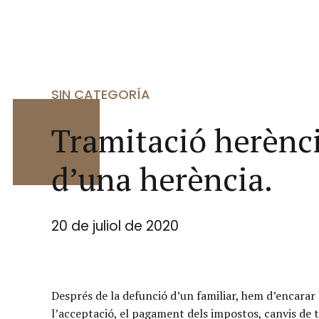
SIN CATEGORÍA
Tramitació herènci
d’una herència.
20 de juliol de 2020
Després de la defunció d’un familiar, hem d’encarar
l’acceptació, el pagament dels impostos, canvis de tit