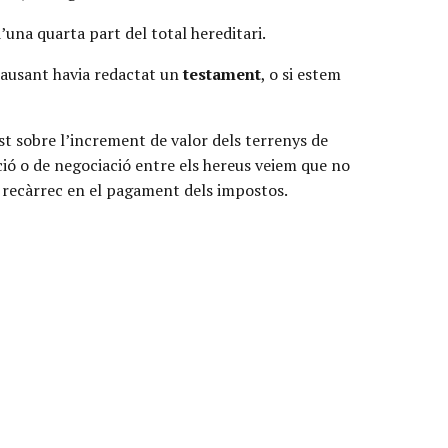
’una quarta part del total hereditari.
 causant havia redactat un
testament
, o si estem
st sobre l’increment de valor dels terrenys de
ació o de negociació entre els hereus veiem que no
 recàrrec en el pagament dels impostos.