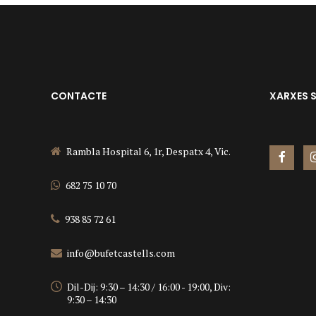
CONTACTE
XARXES 
Rambla Hospital 6, 1r, Despatx 4, Vic.
682 75 10 70
938 85 72 61
info@bufetcastells.com
Dil-Dij: 9:30 – 14:30 / 16:00 - 19:00, Div:
9:30 – 14:30