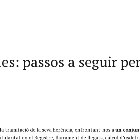
es: passos a seguir per
 la tramitació de la seva herència, enfrontant-nos a
un conjun
ularitat en el Registre, lliurament de llegats, càlcul d’usdefru