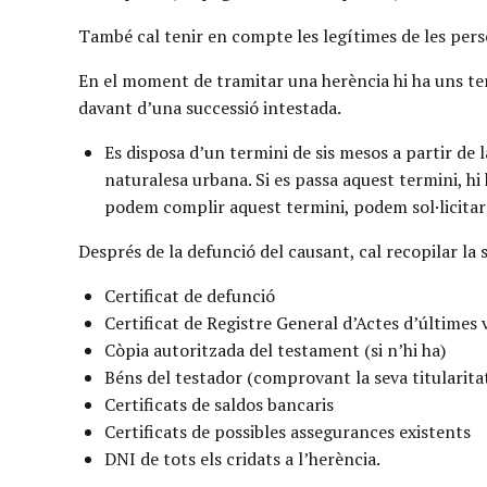
També cal tenir en compte les legítimes de les perso
En el moment de tramitar una herència hi ha uns term
davant d’una successió intestada.
Es disposa d’un termini de sis mesos a partir de 
naturalesa urbana. Si es passa aquest termini, hi
podem complir aquest termini, podem sol·licitar
Després de la defunció del causant, cal recopilar l
Certificat de defunció
Certificat de Registre General d’Actes d’últimes
Còpia autoritzada del testament (si n’hi ha)
Béns del testador (comprovant la seva titularitat
Certificats de saldos bancaris
Certificats de possibles assegurances existents
DNI de tots els cridats a l’herència.