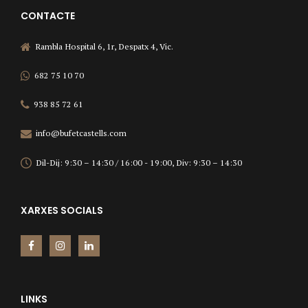
CONTACTE
Rambla Hospital 6, 1r, Despatx 4, Vic.
682 75 10 70
938 85 72 61
info@bufetcastells.com
Dil-Dij: 9:30 – 14:30 / 16:00 - 19:00, Div: 9:30 – 14:30
XARXES SOCIALS
LINKS