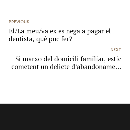
PREVIOUS
El/La meu/va ex es nega a pagar el
dentista, què puc fer?
NEXT
Si marxo del domicili familiar, estic
cometent un delicte d’abandonament
del domicili?