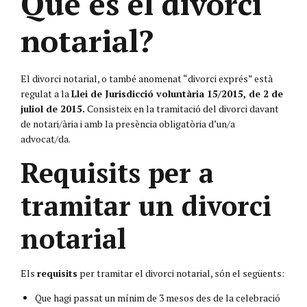
Què és el divorci
notarial?
El divorci notarial, o també anomenat “divorci exprés” està
regulat a la
Llei de Jurisdicció voluntària 15/2015, de 2 de
juliol de 2015.
Consisteix en la tramitació del divorci davant
de notari/ària i amb la presència obligatòria d’un/a
advocat/da.
Requisits per a
tramitar un divorci
notarial
Els
requisits
per tramitar el divorci notarial, són el següents:
Que hagi passat un mínim de 3 mesos des de la celebració