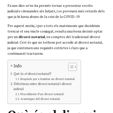
Fa uns dies se’ns ha permès tornar a presentar escrits
judicials i demandes als Jutjats, i es preveuen més retards dels
que ja hi havia abans de la crisi de la COVID-19.
Per aquest motiu, i per a tots els matrimonis que decideixin
trencar el seu vincle conjugal, resulta una bona decisió optar
per un
divorci notarial
, en comptes del tradicional divorci
judicial. Cert és que no tothom pot accedir al divorci notarial,
ja que existeixen uns requisits estrictes i clars que a
continuació tractarem.
+ Info
Què és el divorci notarial?
Requisits per a tramitar un divorci notarial
Diferència entre divorci notarial i divorci
judicial
Procediment d’un divorci notarial
Avantatges del divorci notarial