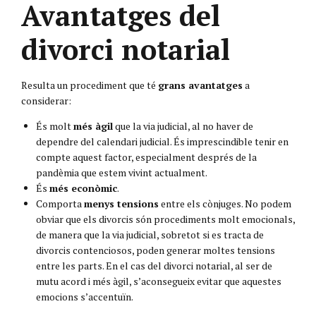
Avantatges del
divorci notarial
Resulta un procediment que té
grans avantatges
a
considerar:
És molt
més àgil
que la via judicial, al no haver de
dependre del calendari judicial. És imprescindible tenir en
compte aquest factor, especialment després de la
pandèmia que estem vivint actualment.
És
més econòmic
.
Comporta
menys tensions
entre els cònjuges. No podem
obviar que els divorcis són procediments molt emocionals,
de manera que la via judicial, sobretot si es tracta de
divorcis contenciosos, poden generar moltes tensions
entre les parts. En el cas del divorci notarial, al ser de
mutu acord i més àgil, s’aconsegueix evitar que aquestes
emocions s’accentuïn.