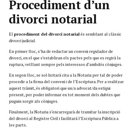
Procediment d’un
divorci notarial
El
procediment del divorci notarial
és semblant al clàssic
divorci judicial.
En primer lloc, s’ha de redactar un conveni regulador de
divorci, en el que s’establiran els pactes pels que es regirà la
ruptura, vetllant sempre pels interessos d’ambdós cònjuges.
En segon lloc, se sol·licitarà cita a la Notaria per tal de poder
procedir a la firma del conveni i de l’Escriptura. Per a realitzar
aquest tràmit, és obligatori que un/a advocat/da estigui
present, per poder informar en tot moment dels dubtes que
puguin sorgir als cònjuges.
Finalment, la Notaria s’encarregarà de tramitar la inscripció
del divorci al Registre Civil i facilitarà l’Escriptura Pública a
les parts.