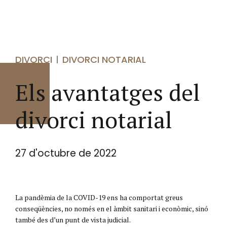
DIVORCI
DIVORCI NOTARIAL
Els avantatges del
divorci notarial
27 d'octubre de 2022
La pandèmia de la COVID-19 ens ha comportat greus
conseqüències, no només en el àmbit sanitari i econòmic, sinó
també des d’un punt de vista judicial.