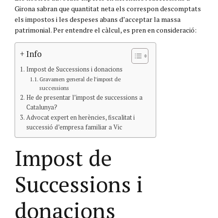
Girona sabran que quantitat neta els correspon descomptats
els impostos i les despeses abans d’acceptar la massa
patrimonial. Per entendre el càlcul, es pren en consideració:
+ Info
Impost de Successions i donacions
Gravamen general de l’impost de
successions
He de presentar l’impost de successions a
Catalunya?
Advocat expert en herències, fiscalitat i
successió d’empresa familiar a Vic
Impost de
Successions i
donacions