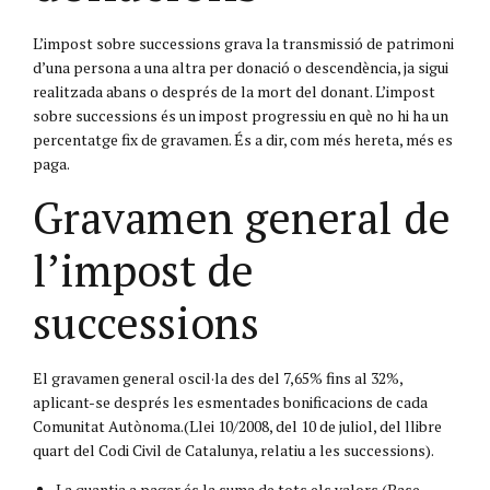
L’impost sobre successions grava la transmissió de patrimoni
d’una persona a una altra per donació o descendència, ja sigui
realitzada abans o després de la mort del donant. L’impost
sobre successions és un impost progressiu en què no hi ha un
percentatge fix de gravamen. És a dir, com més hereta, més es
paga.
Gravamen general de
l’impost de
successions
El gravamen general oscil·la des del 7,65% fins al 32%,
aplicant-se després les esmentades bonificacions de cada
Comunitat Autònoma.(Llei 10/2008, del 10 de juliol, del llibre
quart del Codi Civil de Catalunya, relatiu a les successions).
La quantia a pagar és la suma de tots els valors (Base