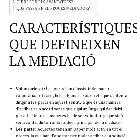
QUINS SÓN ELS AVANTATGES?
QUÈ PASSA EN EL PROCÉS MEDIADOR?
CARACTERÍSTIQUE
QUE DEFINEIXEN
LA MEDIACIÓ
Voluntarietat:
Les parts han d’assistir de manera
voluntària. Tot i així, hi ha alguns casos en els que s’intenta
dirigir a les parts en aquest sentit, ja que és una manera
d’arribar a un acord sense que sigui un Jutge qui decideixi
per ells. De totes maneres ha de ser voluntari ja que sinó
seria contradictori amb la ideea principal de la mediació.
Les parts:
Aquestes tenen un paper molt actiu en tot el
procés, ja que han d’aportar per poder arribar a la solució.