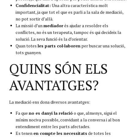
Confidencialitat:
Una altra característica molt
important, ja que tot el que es parli a la sala de mediació,
no pot sortir d’allà.
La missió d’un
mediador
és ajudar a resoldre els
conflictes, no és un terapeuta, tampoc és qui decideix la
solució. La seva funció és la d’orientar.
Quan totes
les parts col·laboren
per buscar una solució,
tots guanyen.
QUINS SÓN ELS
AVANTATGES?
La mediació ens dona diversos avantatges:
Fa que
no es danyi la relació
o que, almenys, sigui el
mínim nociva possible, convidant a la conversa i al bon
entendiment entre les parts afectades.
Es tenen
en compte les necessitats
de totes les