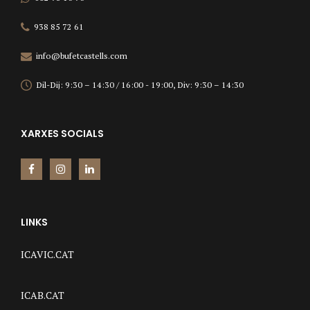
938 85 72 61
info@bufetcastells.com
Dil-Dij: 9:30 – 14:30 / 16:00 - 19:00, Div: 9:30 – 14:30
XARXES SOCIALS
LINKS
ICAVIC.CAT
ICAB.CAT