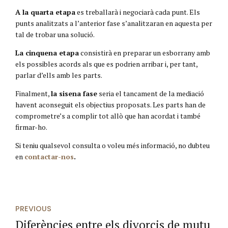
A la quarta etapa
es treballarà i negociarà cada punt. Els
punts analitzats a l’anterior fase s’analitzaran en aquesta per
tal de trobar una solució.
La cinquena etapa
consistirà en preparar un esborrany amb
els possibles acords als que es podrien arribar i, per tant,
parlar d’ells amb les parts.
Finalment,
la sisena fase
seria el tancament de la mediació
havent aconseguit els objectius proposats. Les parts han de
comprometre’s a complir tot allò que han acordat i també
firmar-ho.
Si teniu qualsevol consulta o voleu més informació, no dubteu
en
contactar-nos
.
PREVIOUS
Diferències entre els divorcis de mutu