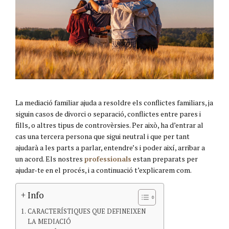
La mediació familiar ajuda a resoldre els conflictes familiars, ja
siguin casos de divorci o separació, conflictes entre pares i
fills, o altres tipus de controvèrsies. Per això, ha d’entrar al
cas una tercera persona que sigui neutral i que per tant
ajudarà a les parts a parlar, entendre’s i poder així, arribar a
un acord. Els nostres
professionals
estan preparats per
ajudar-te en el procés, i a continuació t’explicarem com.
+ Info
CARACTERÍSTIQUES QUE DEFINEIXEN
LA MEDIACIÓ