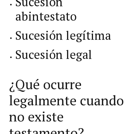
Sucesión
abintestato
Sucesión legítima
Sucesión legal
¿Qué ocurre
legalmente cuando
no existe
testamento?