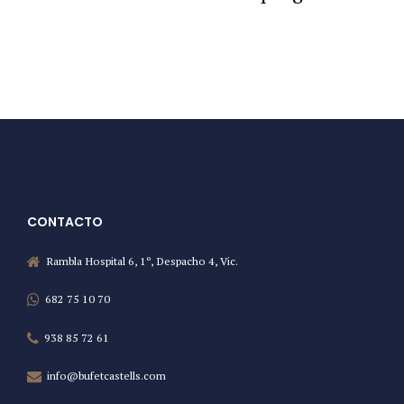
CONTACTO
Rambla Hospital 6, 1º, Despacho 4, Vic.
682 75 10 70
938 85 72 61
info@bufetcastells.com